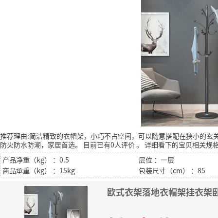
推荐理由:简洁精致的衣帽架，小巧不占空间，可以随意搭配在狭小的玄
防火防水防潮，家居首选。
目前已有0人评价
。
详细看下的宝贝相关规
产品净重（kg） ：0.5
层位 ：一层
商品承重（kg） ：15kg
包装尺寸（cm） ：85
欧式衣架落地衣帽架挂衣架