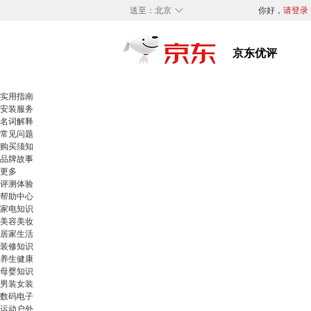
◇
送至：
北京
你好，
请登录
实用指南
安装服务
名词解释
常见问题
购买须知
品牌故事
更多
评测体验
帮助中心
家电知识
美容美妆
居家生活
装修知识
养生健康
母婴知识
男装女装
数码电子
运动户外