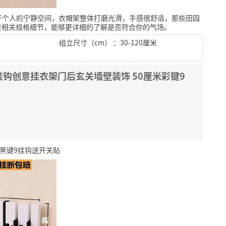
于个人的宁静空间，衣帽架整体打磨光滑，手感很舒适，那些田园
贝相关规格细节，能够更详细的了解是否符合你的气场。
组立尺寸（cm） ：30-120厘米
钩创意挂衣架门后玄关墙壁装饰 50厘米彩键9
米黑键9挂钩送开关贴