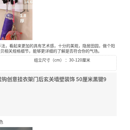
手法，看起来更加的具有艺术感，十分的美观，隐居田园，做个阳
宝贝相关规格细节，能够更详细的了解是否符合你的气场。
组立尺寸（cm） ：30-120厘米
钩创意挂衣架门后玄关墙壁装饰 50厘米黑键9
色