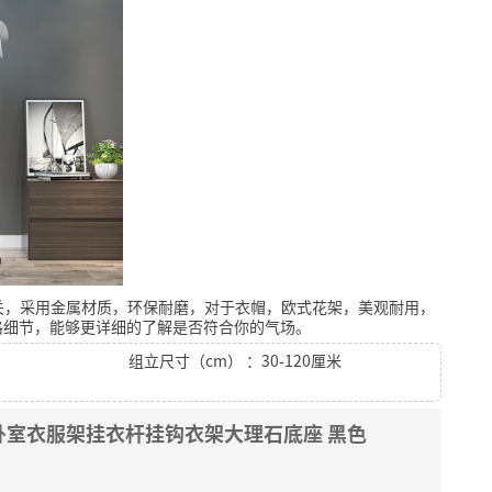
关，采用金属材质，环保耐磨，对于衣帽，欧式花架，美观耐用，
格细节，能够更详细的了解是否符合你的气场。
组立尺寸（cm） ：30-120厘米
卧室衣服架挂衣杆挂钩衣架大理石底座 黑色