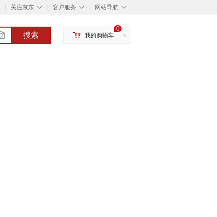
◇
◇
◇
◇
关注京东
客户服务
网站导航
0
搜索
我的购物车
>