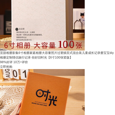
宜甜相册影集6寸相册家庭相册大容量照片过塑插页式混合装儿童成长记录册宝宝diy
相册定制情侣旅行记录 你好旧时光【6寸100张竖版】
98%好评
10万+评价
立即抢购