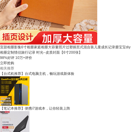
宜甜相册影集6寸相册家庭相册大容量照片过塑插页式混合装儿童成长记录册宝宝diy
相册定制情侣旅行记录 时光--皮质封面【6寸200张】
98%好评
10万+评价
立即抢购
相关推荐
【台式机推荐】台式电脑主机，畅玩游戏新体验
【笔记本推荐】便携i7游戏本，让你轻装上阵