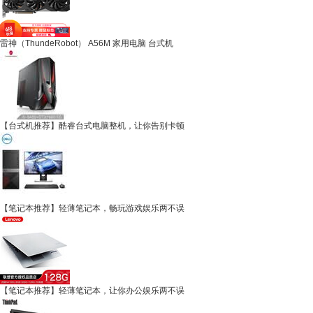
雷神（ThundeRobot） A56M 家用电脑 台式机
【台式机推荐】酷睿台式电脑整机，让你告别卡顿
【笔记本推荐】轻薄笔记本，畅玩游戏娱乐两不误
【笔记本推荐】轻薄笔记本，让你办公娱乐两不误