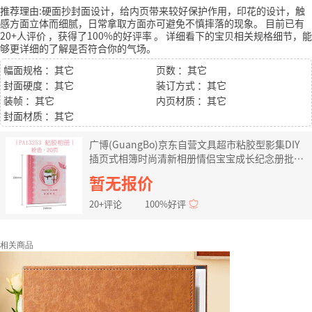
推荐理由:硬面抄封面设计，给内页带来较好保护作用，印花的设计，触
感方面立体而细腻，日常拿取方面亦可避免不慎摔落的现象。
目前已有
20+人评价
，获得了100%的好评率
。
详细看下的宝贝相关规格细节，能
够更详细的了解是否符合你的气场。
幅面规格 ：其它
页数 ：其它
封面硬度 ：其它
装订方式 ：其它
装帧 ：其它
内页材质 ：其它
封面材质 ：其它
广博(GuangBo)京东自营文具超市粘胶型影集DIY
插页式相簿时尚清新相册情侣宝宝成长纪念册批发
13253粉红
暂无报价
20+评论
100%好评
相关商品