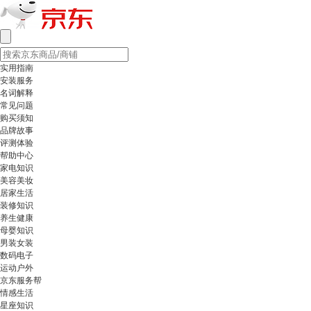
实用指南
安装服务
名词解释
常见问题
购买须知
品牌故事
评测体验
帮助中心
家电知识
美容美妆
居家生活
装修知识
养生健康
母婴知识
男装女装
数码电子
运动户外
京东服务帮
情感生活
星座知识