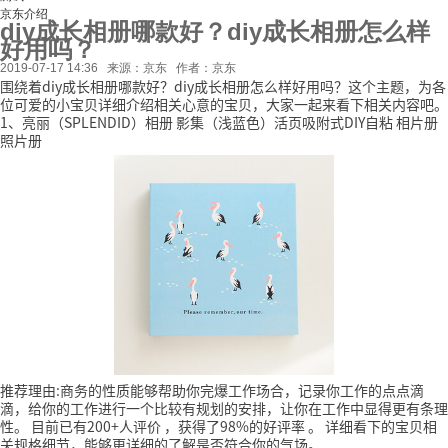
京东介绍
diy成长相册哪款好？diy成长相册怎么样
好用吗？
2019-07-17 14:36
来源：京东
作者：京东
围绕着diy成长相册哪款好？diy成长相册怎么样好用吗？这个主题，为各
位可爱的小宝贝详细介绍相关心意的宝贝，大家一起来看下相关内容吧。
1、亮丽（SPLENDID）相册 影集（浅蓝色）活页吸附式DIY自粘 相片册
照片册
推荐理由:商务的性质能够帮助你完爆工作场合，记录你工作的点点滴
滴，给你的工作进行一个比较有规划的安排，让你在工作中显得更有条理
性。
目前已有200+人评价
，获得了98%的好评率
。
详细看下的宝贝相
关规格细节，能够更详细的了解是否符合你的气场。