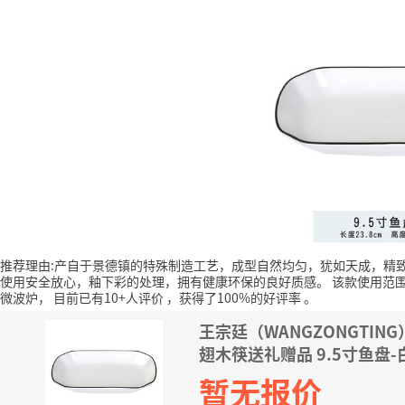
推荐理由:产自于景德镇的特殊制造工艺，成型自然均匀，犹如天成，精
使用安全放心，釉下彩的处理，拥有健康环保的良好质感。
该款使用范
微波炉，
目前已有10+人评价
，获得了100%的好评率
。
王宗廷（WANGZONGTI
翅木筷送礼赠品 9.5寸鱼盘-
暂无报价