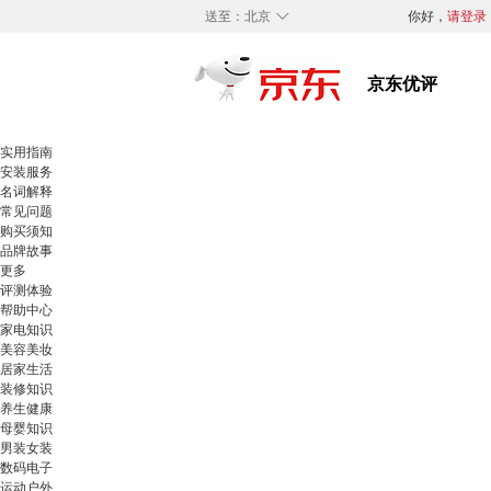
◇
送至：
北京
你好，
请登录
实用指南
安装服务
名词解释
常见问题
购买须知
品牌故事
更多
评测体验
帮助中心
家电知识
美容美妆
居家生活
装修知识
养生健康
母婴知识
男装女装
数码电子
运动户外