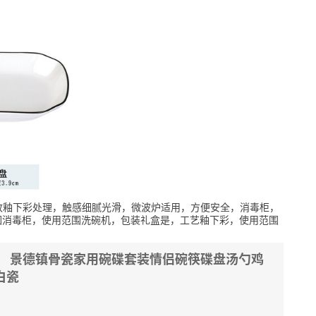
致釉下彩处理，触感细腻光滑，微波炉适用，方便安全，消毒柜，
围消毒柜，使用范围洗碗机，包装礼盒是，工艺釉下彩，使用范围
NG） 景德镇骨瓷家用碗碟套装情侣碗筷碟盘汤勺鸡
白瓷