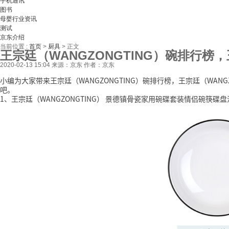
手机通讯
图书
母婴行业资讯
测试
京东介绍
当前位置 :
首页
>
厨具
>
正文
王宗廷（WANGZONGTING）碗排行榜，
2020-02-13 15:04
来源：京东
作者：京东
小编为大家带来王宗廷（WANGZONGTING）碗排行榜，王宗廷（WAN
吧。
1、王宗廷（WANGZONGTING） 景德镇骨瓷家用碗碟套装情侣碗筷碟盘