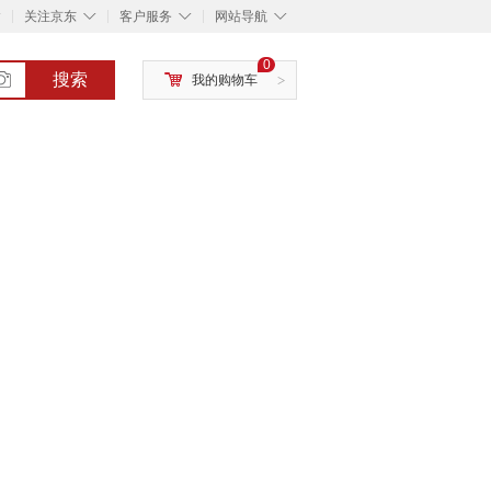
◇
◇
◇
◇
关注京东
客户服务
网站导航
0
搜索
我的购物车
>