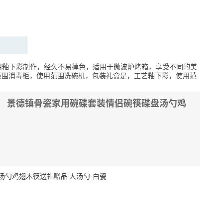
用釉下彩制作，经久不易掉色，适用于微波炉烤箱，享受不同的美
范围消毒柜，使用范围洗碗机，包装礼盒是，工艺釉下彩，使用范
NG） 景德镇骨瓷家用碗碟套装情侣碗筷碟盘汤勺鸡
盘汤勺鸡翅木筷送礼赠品 大汤勺-白瓷