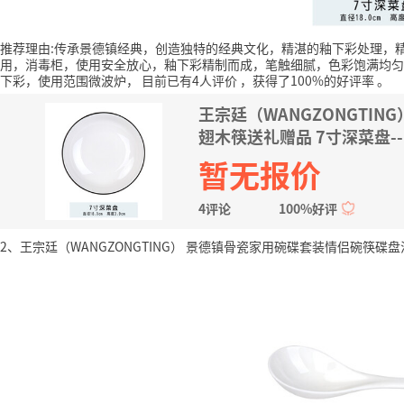
推荐理由:传承景德镇经典，创造独特的经典文化，精湛的釉下彩处理，
用，消毒柜，使用安全放心，釉下彩精制而成，笔触细腻，色彩饱满均匀
下彩，使用范围微波炉，
目前已有4人评价
，获得了100%的好评率
。
王宗廷（WANGZONGTI
翅木筷送礼赠品 7寸深菜盘-
暂无报价
4评论
100%好评
2、王宗廷（WANGZONGTING） 景德镇骨瓷家用碗碟套装情侣碗筷碟