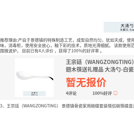
推荐理由:产自于景德镇的特殊制造工艺，成型自然均匀，犹如天成，使
味，消毒柜，使用安全放心，釉下彩的技术，质地光滑细腻。
该款使用
围微波炉，
目前已有4人评价
，获得了100%的好评率
。
王宗廷（WANGZONGTI
翅木筷送礼赠品 大汤勺-白瓷
暂无报价
4评论
100%好评
3、王宗廷（WANGZONGTING） 景德镇骨瓷家用碗碟套装情侣碗筷碟