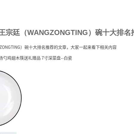
王宗廷（WANGZONGTING）碗十大排名
GZONGTING）碗十大排名推荐的文章，大家一起来看下相关内容
汤勺鸡翅木筷送礼赠品 7寸深菜盘--白瓷