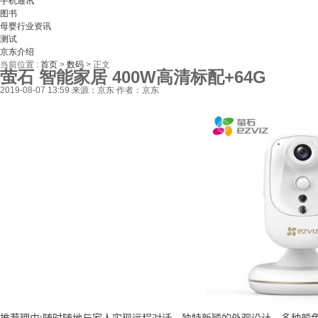
手机通讯
图书
母婴行业资讯
测试
京东介绍
当前位置 :
首页
>
数码
>
正文
萤石 智能家居 400W高清标配+64G
2019-08-07 13:59
来源：京东
作者：京东
推荐理由:随时随地与家人实现远程对话，独特新颖的外观设计，多种颜