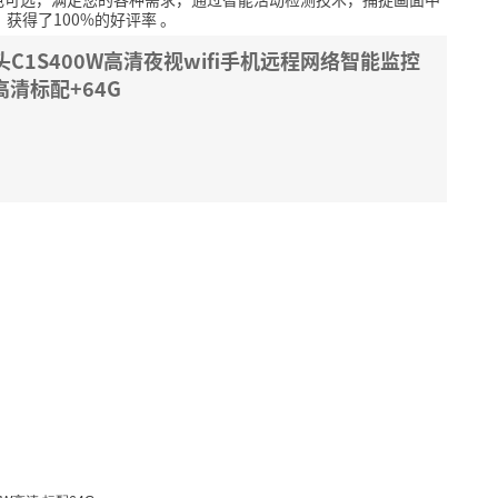
，获得了100%的好评率
。
C1S400W高清夜视wifi手机远程网络智能监控
高清标配+64G