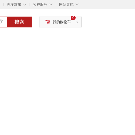
◇
◇
◇
◇
关注京东
客户服务
网站导航
0
搜索
我的购物车
>