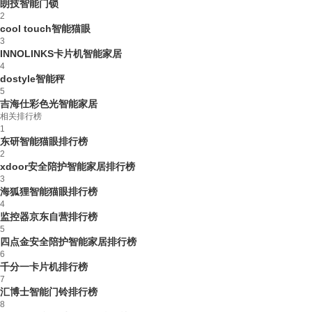
朗技智能门锁
2
cool touch智能猫眼
3
INNOLINKS卡片机智能家居
4
dostyle智能秤
5
吉海仕彩色光智能家居
相关排行榜
1
东研智能猫眼排行榜
2
xdoor安全陪护智能家居排行榜
3
海狐狸智能猫眼排行榜
4
监控器京东自营排行榜
5
四点金安全陪护智能家居排行榜
6
千分一卡片机排行榜
7
汇博士智能门铃排行榜
8