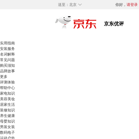
◇
送至：
北京
你好，
请登录
实用指南
安装服务
名词解释
常见问题
购买须知
品牌故事
更多
评测体验
帮助中心
家电知识
美容美妆
居家生活
装修知识
养生健康
母婴知识
男装女装
数码电子
运动户外