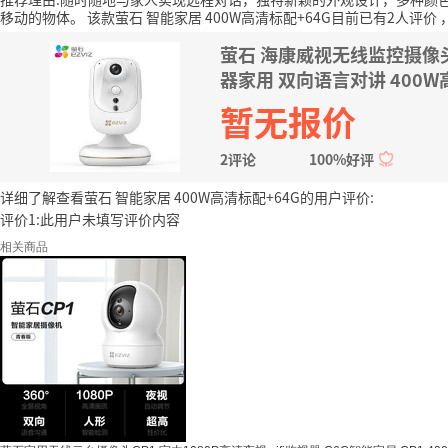
移动的物体。
该款萤石 智能家居 400W高清标配+64G目前已有2人评价
萤石 海康威视无线监控摄像头
器家用 双向语言对讲 400W
暂无报价
2评论
100%好评
详细了解查看萤石 智能家居 400W高清标配+64G的用户评价:
评价1:此用户未填写评价内容
相关商品