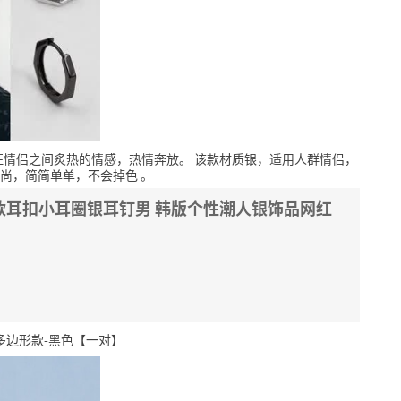
征情侣之间炙热的情感，热情奔放。
该款材质银，适用人群情侣，
尚，简简单单，不会掉色
。
男款耳扣小耳圈银耳钉男 韩版个性潮人银饰品网红
多边形款-黑色【一对】