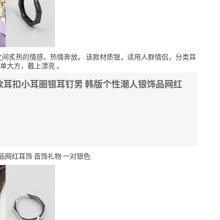
之间炙热的情感，热情奔放。
该款材质银，适用人群情侣，分类耳
单大方，戴上漂亮
。
男款耳扣小耳圈银耳钉男 韩版个性潮人银饰品网红
品网红耳饰 首饰礼物 一对银色