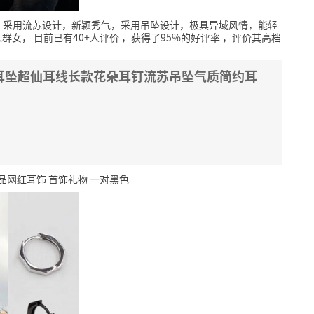
，采用流苏设计，新颖秀气，采用吊坠设计，极具异域风情，能轻
人群女，
目前已有40+人评价
，获得了95%的好评率
，评价其高档
针耳坠超仙耳线长款花朵耳钉流苏吊坠气质简约耳
品网红耳饰 首饰礼物 一对黑色