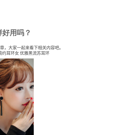
样好用吗？
章，大家一起来看下相关内容吧。
简约耳环女 优雅黑流苏耳环