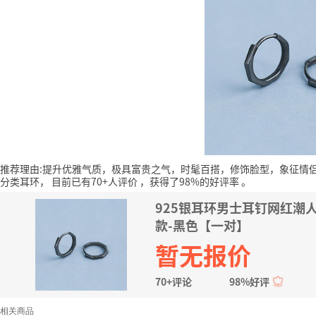
推荐理由:提升优雅气质，极具富贵之气，时髦百搭，修饰脸型，象征情
分类耳环，
目前已有70+人评价
，获得了98%的好评率
。
925银耳环男士耳钉网红潮
款-黑色【一对】
暂无报价
70+评论
98%好评
相关商品