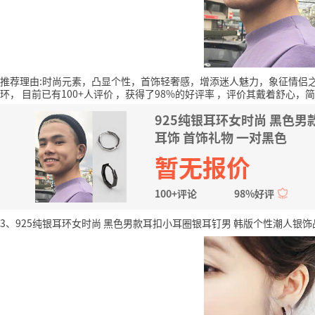
推荐理由:时尚元素，凸显个性，首饰轻奢感，增添迷人魅力，象征情侣
环，
目前已有100+人评价
，获得了98%的好评率
，评价其戴着舒心，简
925纯银耳环女时尚 黑色
耳饰 首饰礼物 一对黑色
暂无报价
100+评论
98%好评
3、925纯银耳环女时尚 黑色男款耳扣小耳圈银耳钉男 韩版个性潮人银饰