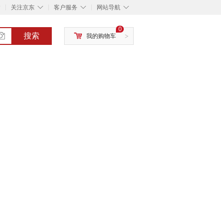
◇
◇
◇
◇
关注京东
客户服务
网站导航
0
搜索
我的购物车
>