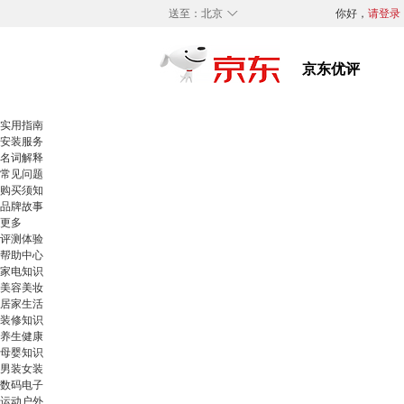
◇
送至：
北京
你好，
请登录
实用指南
安装服务
名词解释
常见问题
购买须知
品牌故事
更多
评测体验
帮助中心
家电知识
美容美妆
居家生活
装修知识
养生健康
母婴知识
男装女装
数码电子
运动户外