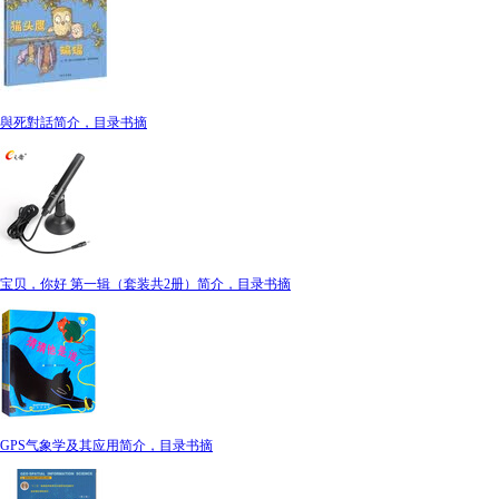
與死對話简介，目录书摘
宝贝，你好 第一辑（套装共2册）简介，目录书摘
GPS气象学及其应用简介，目录书摘