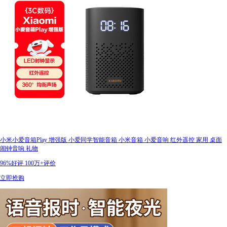
小米小爱音箱Play 增强版 小爱同学智能音箱 小米音箱 小爱音响 红外遥控 家用 桌面
闹钟音响 礼物
96%好评
100万+评价
立即抢购