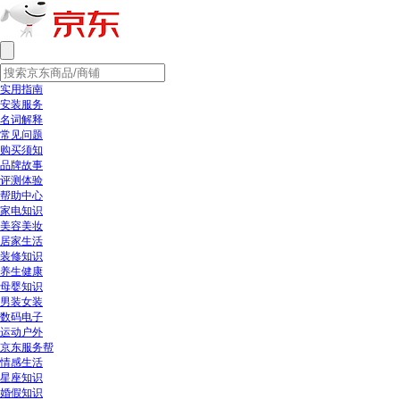
实用指南
安装服务
名词解释
常见问题
购买须知
品牌故事
评测体验
帮助中心
家电知识
美容美妆
居家生活
装修知识
养生健康
母婴知识
男装女装
数码电子
运动户外
京东服务帮
情感生活
星座知识
婚假知识