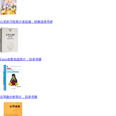
心灵的习性简介读后感，经典语录书评
Linux创客实战简介，目录书摘
古琴曲分析简介，目录书摘