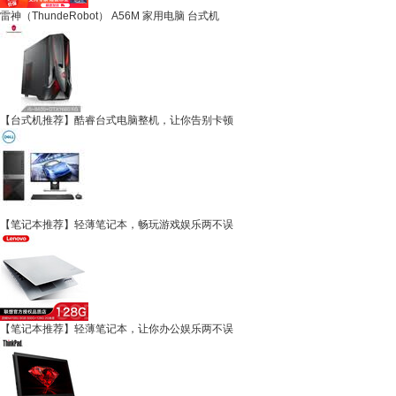
雷神（ThundeRobot） A56M 家用电脑 台式机
【台式机推荐】酷睿台式电脑整机，让你告别卡顿
【笔记本推荐】轻薄笔记本，畅玩游戏娱乐两不误
【笔记本推荐】轻薄笔记本，让你办公娱乐两不误