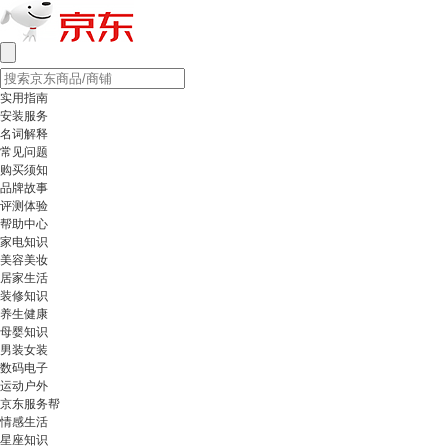
实用指南
安装服务
名词解释
常见问题
购买须知
品牌故事
评测体验
帮助中心
家电知识
美容美妆
居家生活
装修知识
养生健康
母婴知识
男装女装
数码电子
运动户外
京东服务帮
情感生活
星座知识