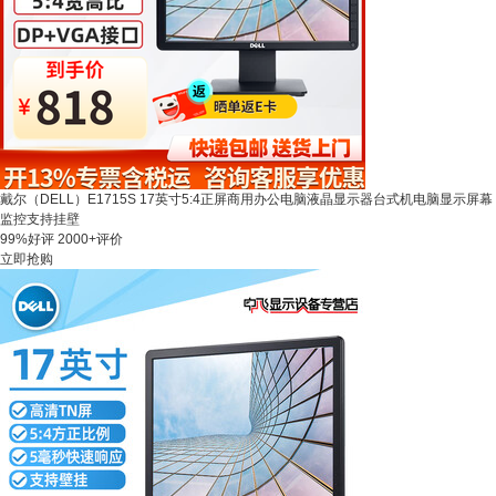
戴尔（DELL）E1715S 17英寸5:4正屏商用办公电脑液晶显示器台式机电脑显示屏幕
监控支持挂壁
99%好评
2000+评价
立即抢购