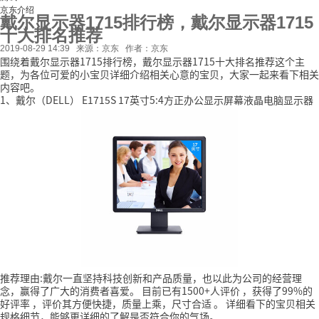
京东介绍
戴尔显示器1715排行榜，戴尔显示器1715
十大排名推荐
2019-08-29 14:39
来源：京东
作者：京东
围绕着戴尔显示器1715排行榜，戴尔显示器1715十大排名推荐这个主
题，为各位可爱的小宝贝详细介绍相关心意的宝贝，大家一起来看下相关
内容吧。
1、戴尔（DELL） E1715S 17英寸5:4方正办公显示屏幕液晶电脑显示器
推荐理由:戴尔一直坚持科技创新和产品质量，也以此为公司的经营理
念，赢得了广大的消费者喜爱。
目前已有1500+人评价
，获得了99%的
好评率
，评价其方便快捷，质量上乘，尺寸合适
。
详细看下的宝贝相关
规格细节，能够更详细的了解是否符合你的气场。