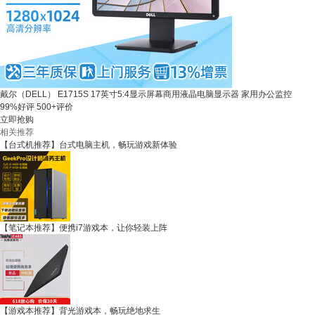
戴尔（DELL） E1715S 17英寸5:4显示屏幕商用液晶电脑显示器 家用办公监控
99%好评
500+评价
立即抢购
相关推荐
【台式机推荐】台式电脑主机，畅玩游戏新体验
【笔记本推荐】便携i7游戏本，让你轻装上阵
【游戏本推荐】背光游戏本，畅玩绝地求生