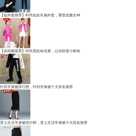
【短外套推荐】时尚短款长袖外套，塑造优雅女神
【休闲裤推荐】时尚宽松哈伦裤，让你秒变小鲜肉
针织半身裙排行榜，针织半身裙十大排名推荐
雲上生活半身裙排行榜，雲上生活半身裙十大排名推荐