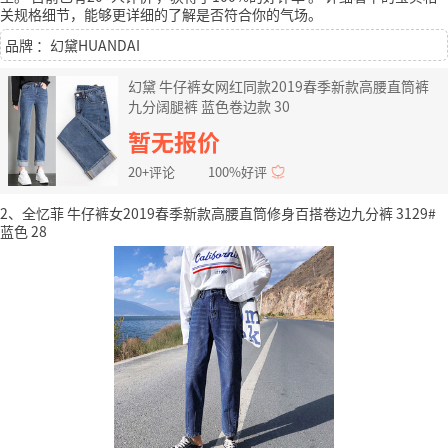
关规格细节，能够更详细的了解是否符合你的气场。
品牌 ：幻黛HUANDAI
幻黛 牛仔裤女网红同款2019春季新款高腰直筒裤
九分阔腿裤 蓝色卷边款 30
暂无报价
20+评论
100%好评
2、全忆菲 牛仔裤女2019春季新款高腰直筒修身百搭卷边九分裤 3129#
蓝色 28