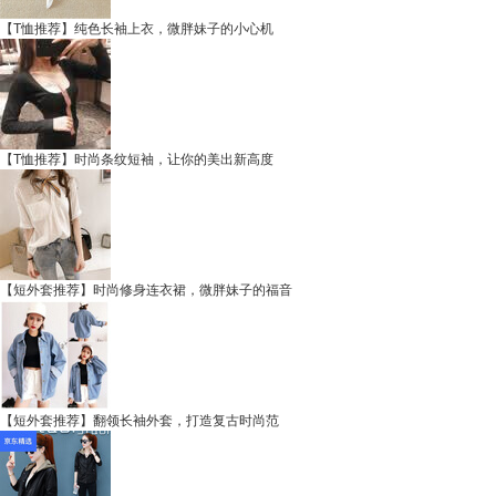
【T恤推荐】纯色长袖上衣，微胖妹子的小心机
【T恤推荐】时尚条纹短袖，让你的美出新高度
【短外套推荐】时尚修身连衣裙，微胖妹子的福音
【短外套推荐】翻领长袖外套，打造复古时尚范