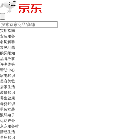
实用指南
安装服务
名词解释
常见问题
购买须知
品牌故事
评测体验
帮助中心
家电知识
美容美妆
居家生活
装修知识
养生健康
母婴知识
男装女装
数码电子
运动户外
京东服务帮
情感生活
星座知识