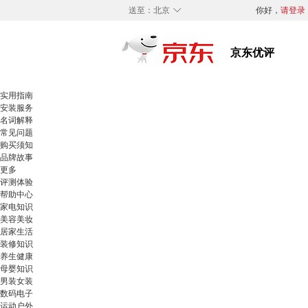
◇
送至：
北京
你好，
请登录
实用指南
安装服务
名词解释
常见问题
购买须知
品牌故事
更多
评测体验
帮助中心
家电知识
美容美妆
居家生活
装修知识
养生健康
母婴知识
男装女装
数码电子
运动户外