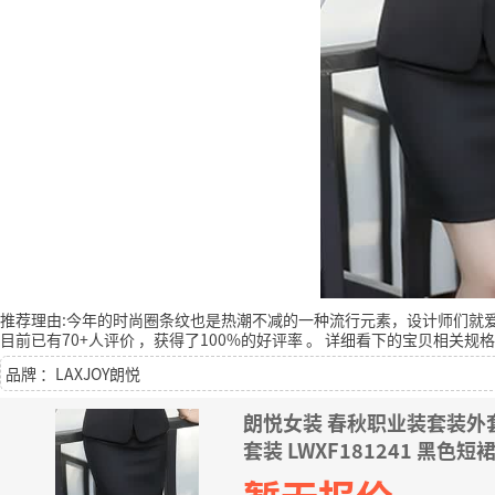
推荐理由:今年的时尚圈条纹也是热潮不减的一种流行元素，设计师们就
目前已有70+人评价
，获得了100%的好评率
。
详细看下的宝贝相关规格
品牌 ：LAXJOY朗悦
朗悦女装 春秋职业装套装外
套装 LWXF181241 黑色短裙