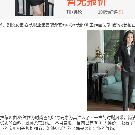
暂无报价
70+评论
100%好评
4、朗悦女装 春秋职业装套装外套+衬衫+长裤OL工作面试制服条纹长袖西装职业
推荐理由:条纹作为时尚圈的常青元素为其注入了不一样的时髦风采，简
优质的面料，触感柔软舒适，不易变形。
目前已有300+人评价
，获得了
下的宝贝相关规格细节，能够更详细的了解是否符合你的气场。