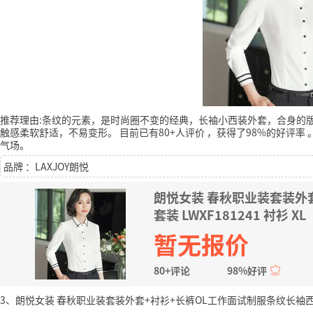
推荐理由:条纹的元素，是时尚圈不变的经典，长袖小西装外套，合身的
触感柔软舒适，不易变形。
目前已有80+人评价
，获得了98%的好评率
气场。
品牌 ：LAXJOY朗悦
朗悦女装 春秋职业装套装外
套装 LWXF181241 衬衫 XL
暂无报价
80+评论
98%好评
3、朗悦女装 春秋职业装套装外套+衬衫+长裤OL工作面试制服条纹长袖西装职业