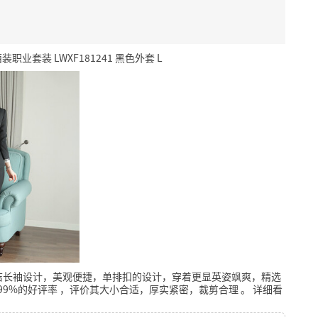
套装 LWXF181241 黑色外套 L
洁长袖设计，美观便捷，单排扣的设计，穿着更显英姿飒爽，精选
99%的好评率
，评价其大小合适，厚实紧密，裁剪合理
。
详细看