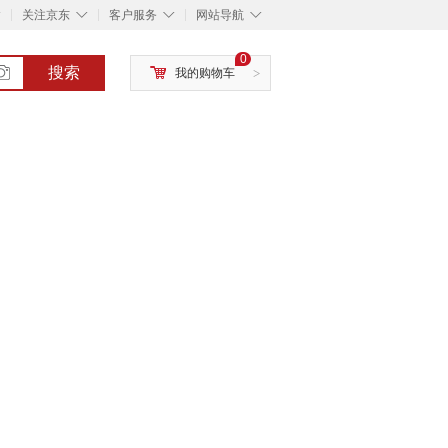
◇
◇
◇
◇
关注京东
客户服务
网站导航
0
搜索
我的购物车
>