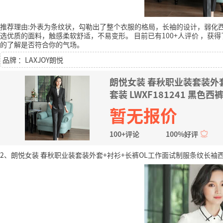
推荐理由:外表为条纹状，勾勒出了整个衣服的格局，长袖的设计，弱化
选优质的面料，触感柔软舒适，不易变形。
目前已有100+人评价
，获得
的了解是否符合你的气场。
品牌 ：LAXJOY朗悦
朗悦女装 春秋职业装套装外
套装 LWXF181241 黑色西裤
暂无报价
100+评论
100%好评
2、朗悦女装 春秋职业装套装外套+衬衫+长裤OL工作面试制服条纹长袖西装职业