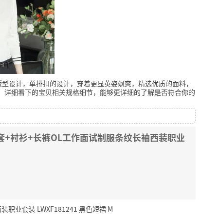
版型设计，单排扣的设计，穿着更显英姿飒爽，精选优质的面料，
。
详细看下的宝贝相关规格细节，能够更详细的了解是否符合你的
套+衬衫+长裤OL工作面试制服条纹长袖西装职业
套装 LWXF181241 黑色短裙 M