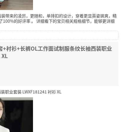
西装带来的凌厉，更随和，单排扣的设计，穿着更显英姿飒爽，精
了100%的好评率
。
详细看下的宝贝相关规格细节，能够更详细
套+衬衫+长裤OL工作面试制服条纹长袖西装职业
 XL
套装 LWXF181241 衬衫 XL