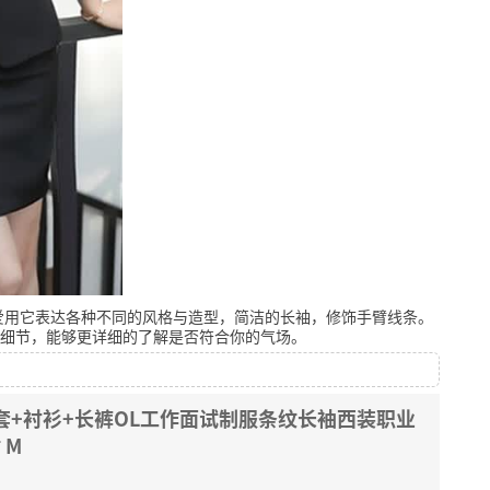
爱用它表达各种不同的风格与造型，简洁的长袖，修饰手臂线条。
细节，能够更详细的了解是否符合你的气场。
套+衬衫+长裤OL工作面试制服条纹长袖西装职业
 M