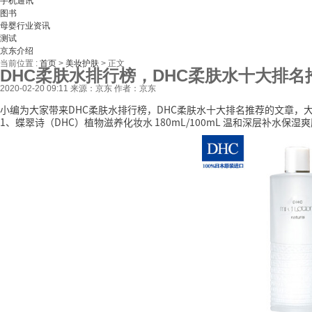
手机通讯
图书
母婴行业资讯
测试
京东介绍
当前位置 :
首页
>
美妆护肤
>
正文
DHC柔肤水排行榜，DHC柔肤水十大排名
2020-02-20 09:11
来源：京东
作者：京东
小编为大家带来DHC柔肤水排行榜，DHC柔肤水十大排名推荐的文章，
1、蝶翠诗（DHC）植物滋养化妆水 180mL/100mL 温和深层补水保湿