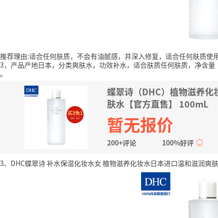
推荐理由:适合任何肤质，不会有油腻感，并深入修复，适合任何肤质使
3，产品产地日本，分类爽肤水，功效补水，适合肤质任何肤质，净含量（mL
。
蝶翠诗（DHC）植物滋养化妆水
肤水【官方直售】 100mL
暂无报价
200+评论
100%好评
3、DHC蝶翠诗 补水保湿化妆水女 植物滋养化妆水日本进口温和滋润爽肤水