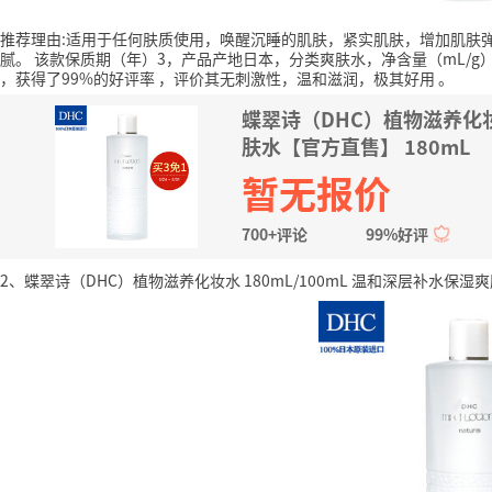
推荐理由:适用于任何肤质使用，唤醒沉睡的肌肤，紧实肌肤，增加肌肤
腻。
该款保质期（年）3，产品产地日本，分类爽肤水，净含量（mL/g）
，获得了99%的好评率
，评价其无刺激性，温和滋润，极其好用
。
蝶翠诗（DHC）植物滋养化妆水
肤水【官方直售】 180mL
暂无报价
700+评论
99%好评
2、蝶翠诗（DHC）植物滋养化妆水 180mL/100mL 温和深层补水保湿