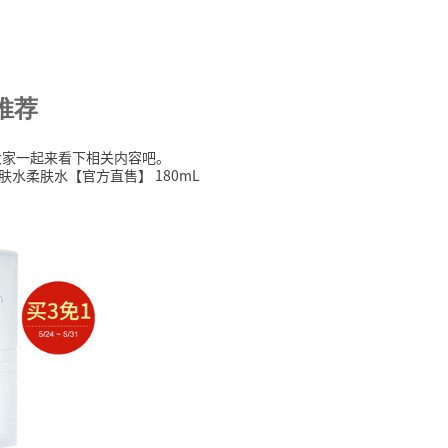
推荐
大家一起来看下相关内容吧。
爽肤水柔肤水【官方直售】 180mL