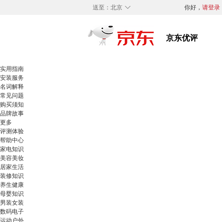
◇
送至：
北京
你好，
请登录
实用指南
安装服务
名词解释
常见问题
购买须知
品牌故事
更多
评测体验
帮助中心
家电知识
美容美妆
居家生活
装修知识
养生健康
母婴知识
男装女装
数码电子
运动户外