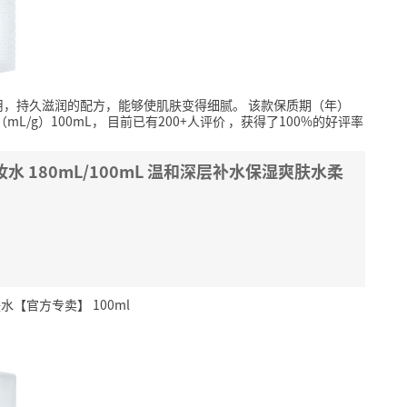
用，持久滋润的配方，能够使肌肤变得细腻。
该款保质期（年）
/g）100mL，
目前已有200+人评价
，获得了100%的好评率
 180mL/100mL 温和深层补水保湿爽肤水柔
【官方专卖】 100ml