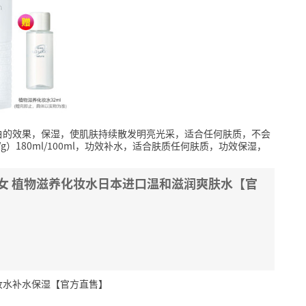
白的效果，保湿，使肌肤持续散发明亮光采，适合任何肤质，不会
）180ml/100ml，功效补水，适合肤质任何肤质，功效保湿，
。
水女 植物滋养化妆水日本进口温和滋润爽肤水【官
化妆水补水保湿【官方直售】