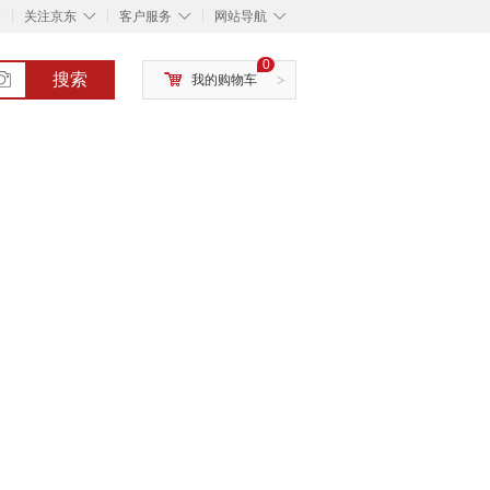
◇
◇
◇
◇
关注京东
客户服务
网站导航
0
搜索
我的购物车
>