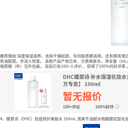
推荐理由:深度保湿滋养，去除干燥起皮，任何肤质都适用，还有焕亮增
有油腻感，并深入修复。
该款产品产地日本，分类爽肤水，净含量（mL/g
保质期（年）见外包装，
目前已有100+人评价
，获得了100%的好评率
DHC蝶翠诗 补水保湿化妆
方专卖】 100ml
暂无报价
100+评论
100%好评
4、蝶翠诗（DHC）抗痘修护爽肤水 160mL 清爽不油腻水杨酸擦拭型