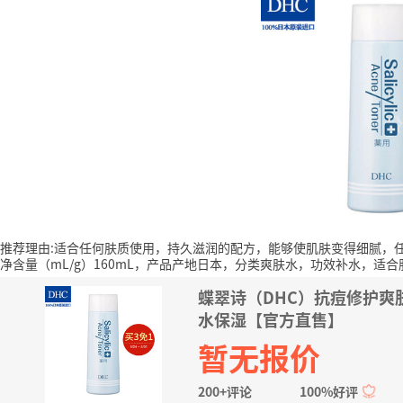
推荐理由:适合任何肤质使用，持久滋润的配方，能够使肌肤变得细腻，
净含量（mL/g）160mL，产品产地日本，分类爽肤水，功效补水，适
蝶翠诗（DHC）抗痘修护爽肤
水保湿【官方直售】
暂无报价
200+评论
100%好评