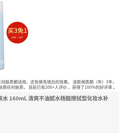
任何肤质都适用，还有焕亮增白的效果。
该款保质期（年）3年，
合肤质任何肤质，
目前已有200+人评价
，获得了100%的好评率
。
水 160mL 清爽不油腻水杨酸擦拭型化妆水补