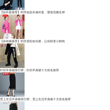
【短外套推荐】时尚短款长袖外套，塑造优雅女神
【休闲裤推荐】时尚宽松哈伦裤，让你秒变小鲜肉
针织半身裙排行榜，针织半身裙十大排名推荐
雲上生活半身裙排行榜，雲上生活半身裙十大排名推荐