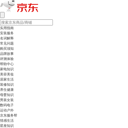
实用指南
安装服务
名词解释
常见问题
购买须知
品牌故事
评测体验
帮助中心
家电知识
美容美妆
居家生活
装修知识
养生健康
母婴知识
男装女装
数码电子
运动户外
京东服务帮
情感生活
星座知识