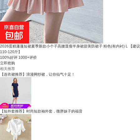
2026蛋糕蓬蓬短裙夏季新款小个子高腰显瘦半身裙甜美防裙子 粉色(有内衬) L 【建议
110-120斤】
100%好评
1000+评价
立即抢购
相关推荐
【连衣裙推荐】浪漫网纱裙，让你仙气十足！
【短外套推荐】时尚短款袖外套，微胖妹子的福音