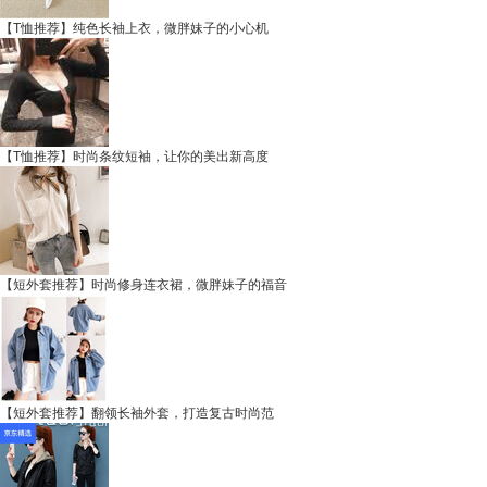
【T恤推荐】纯色长袖上衣，微胖妹子的小心机
【T恤推荐】时尚条纹短袖，让你的美出新高度
【短外套推荐】时尚修身连衣裙，微胖妹子的福音
【短外套推荐】翻领长袖外套，打造复古时尚范