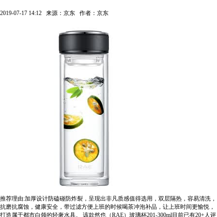
2019-07-17 14:12
来源：京东
作者：京东
推荐理由:加厚设计防磕碰防炸裂，呈现出非凡质感值得选用，双层隔热，容易清洗，
抗磨抗腐蚀，健康安全，带过滤方便上班的时候喝茶冲泡补品，让上班时间更愉悦，
打造属于都市白领的轻奢水具。
该款然也（RAE）玻璃杯201-300ml目前已有20+人评