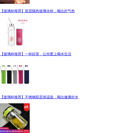
【玻璃杯推荐】双层隔热玻璃水杯，喝出好气色
【玻璃杯推荐】一杯好茶，让你爱上喝水生活
【玻璃杯推荐】不锈钢双层保温壶，喝出健康好水