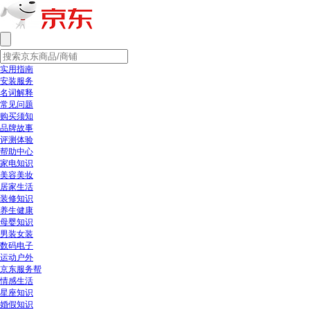
实用指南
安装服务
名词解释
常见问题
购买须知
品牌故事
评测体验
帮助中心
家电知识
美容美妆
居家生活
装修知识
养生健康
母婴知识
男装女装
数码电子
运动户外
京东服务帮
情感生活
星座知识
婚假知识