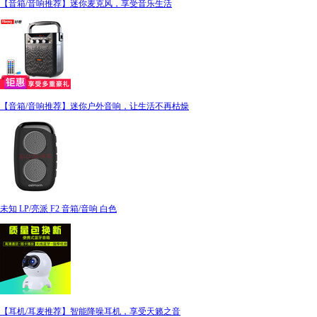
【音箱/音响推荐】迷你麦克风，享受音乐生活
【音箱/音响推荐】迷你户外音响，让生活不再枯燥
未知 LP/亮派 F2 音箱/音响 白色
【耳机/耳麦推荐】智能降噪耳机，享受天籁之音