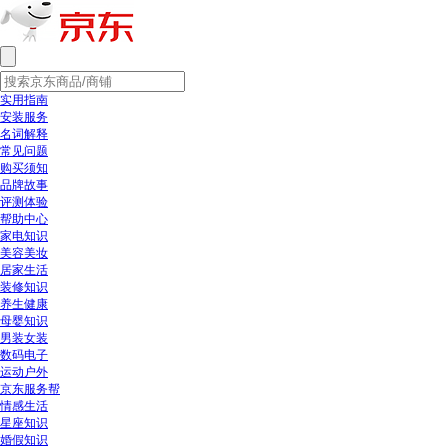
实用指南
安装服务
名词解释
常见问题
购买须知
品牌故事
评测体验
帮助中心
家电知识
美容美妆
居家生活
装修知识
养生健康
母婴知识
男装女装
数码电子
运动户外
京东服务帮
情感生活
星座知识
婚假知识