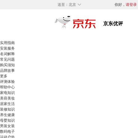
◇
送至：
北京
你好，
请登录
实用指南
安装服务
名词解释
常见问题
购买须知
品牌故事
更多
评测体验
帮助中心
家电知识
美容美妆
居家生活
装修知识
养生健康
母婴知识
男装女装
数码电子
运动户外