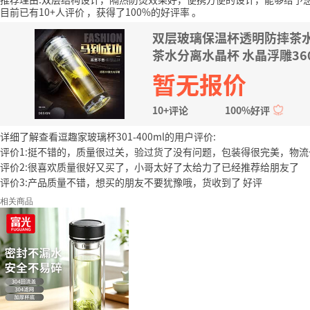
目前已有10+人评价
，获得了100%的好评率
。
双层玻璃保温杯透明防摔茶
茶水分离水晶杯 水晶浮雕360
暂无报价
10+评论
100%好评
详细了解查看逗趣家玻璃杯301-400ml的用户评价:
评价1:挺不错的，质量很过关，验过货了没有问题，包装得很完美，物
评价2:很喜欢质量很好又买了，小哥太好了太给力了已经推荐给朋友了
评价3:产品质量不错，想买的朋友不要犹豫哦，货收到了 好评
相关商品