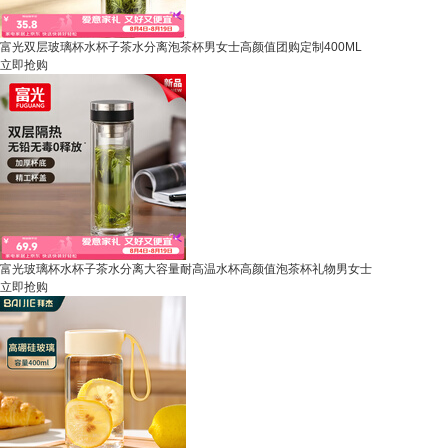
富光双层玻璃杯水杯子茶水分离泡茶杯男女士高颜值团购定制400ML
立即抢购
富光玻璃杯水杯子茶水分离大容量耐高温水杯高颜值泡茶杯礼物男女士
立即抢购