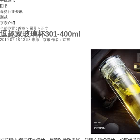
手机通讯
图书
母婴行业资讯
测试
京东介绍
当前位置 :
首页
>
厨具
>
正文
逗趣家玻璃杯301-400ml
2019-07-18 13:53
来源：京东
作者：京东
推荐理由:双层结构设计，隔热防烫效果好，便携方便的设计，能够给予