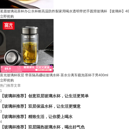
茗愿玻璃花茶杯办公水杯耐高温防炸裂家用喝水透明带把手圆滑玻璃杯 【玻璃杯】400
立即抢购
富光玻璃杯双层 带茶隔高硼硅玻璃水杯 茶水分离车载泡茶杯子男400ml
立即抢购
热门推荐文章
1
【玻璃杯推荐】创意双层玻璃水杯，让生活更简单
2
【玻璃杯推荐】双层保温水杯，让生活更惬意
3
【玻璃杯推荐】精致生活，让你爱上喝水
4
【玻璃杯推荐】双层隔热玻璃水杯，喝出好气色