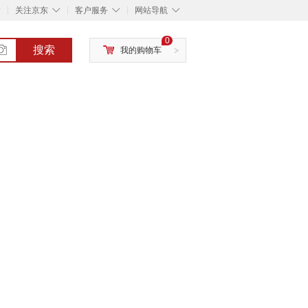
◇
◇
◇
◇
关注京东
客户服务
网站导航
0
搜索
我的购物车
>