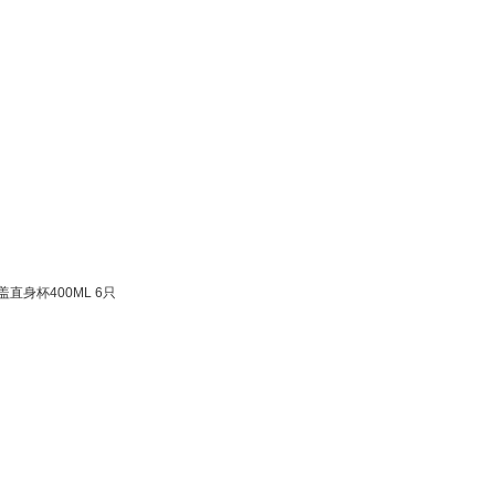
身杯400ML 6只