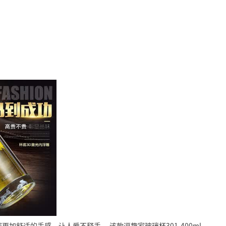
您更加舒适的手感，让人爱不释手。
该款逗趣家玻璃杯301-400ml