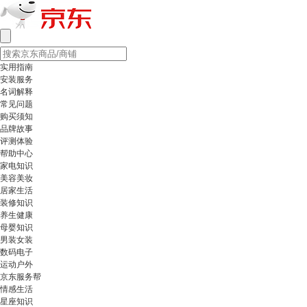
实用指南
安装服务
名词解释
常见问题
购买须知
品牌故事
评测体验
帮助中心
家电知识
美容美妆
居家生活
装修知识
养生健康
母婴知识
男装女装
数码电子
运动户外
京东服务帮
情感生活
星座知识