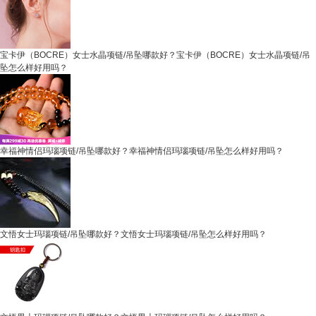
宝卡伊（BOCRE）女士水晶项链/吊坠哪款好？宝卡伊（BOCRE）女士水晶项链/吊
坠怎么样好用吗？
幸福神情侣玛瑙项链/吊坠哪款好？幸福神情侣玛瑙项链/吊坠怎么样好用吗？
文悟女士玛瑙项链/吊坠哪款好？文悟女士玛瑙项链/吊坠怎么样好用吗？