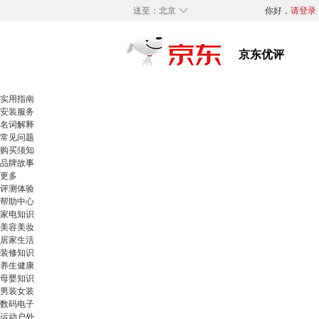
◇
送至：
北京
你好，
请登录
实用指南
安装服务
名词解释
常见问题
购买须知
品牌故事
更多
评测体验
帮助中心
家电知识
美容美妆
居家生活
装修知识
养生健康
母婴知识
男装女装
数码电子
运动户外