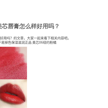
美芯唇膏怎么样好用吗？
好用吗？的文章，大家一起来看下相关内容吧。
红不易掉色保湿滋润正品 美芯06纽约粉橘