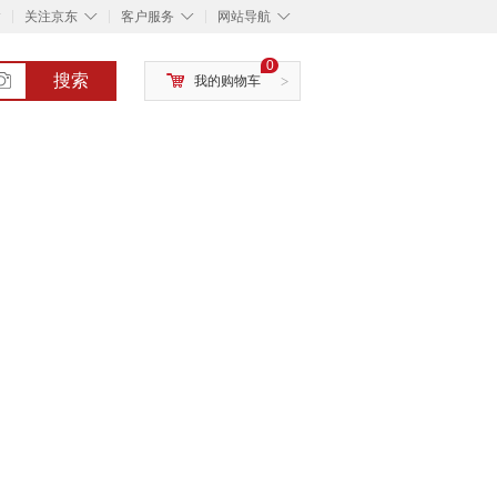
◇
◇
◇
◇
关注京东
客户服务
网站导航
0
搜索
我的购物车
>