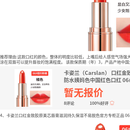
推荐理由:这款口红的颜色，整体的明度比较低，上嘴后给人感觉气场强
涂在双唇可以提升唇妆的饱满程度。
该款保质期（年）3，产品产地中国
卡姿兰（Carslan） 口
防水姨妈色中国红色口红 06
暂无报价
8评论
100%好评
4、卡姿兰口红金致胶原美芯唇膏滋润持久保湿不易脱色官方专柜正品 06