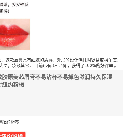
大，这款唇膏具有细腻的质感，外形的设计涂抹时容易变换角度，
大陆，妆效其它，
目前已有8人评价
，获得了100%的好评率
。
红金致胶原美芯唇膏不易沾杯不易掉色滋润持久保湿
#纽约粉橘
#纽约粉橘