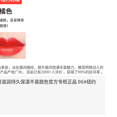
角表皮，淡化唇间细纹，提升唇间饱满丰盈魅力，展现明艳动人的
，产品产地广州，
目前已有1000+人评价
，获得了99%的好评率
。
滋润持久保湿不易脱色官方专柜正品 06#纽约