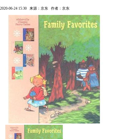
2020-06-24 15:30
来源：京东
作者：京东