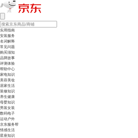
实用指南
安装服务
名词解释
常见问题
购买须知
品牌故事
评测体验
帮助中心
家电知识
美容美妆
居家生活
装修知识
养生健康
母婴知识
男装女装
数码电子
运动户外
京东服务帮
情感生活
星座知识