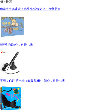
相关推荐
信谊宝宝起步走：猫头鹰 蝙蝠简介，目录书摘
與死對話简介，目录书摘
宝贝，你好 第一辑（套装共2册）简介，目录书摘