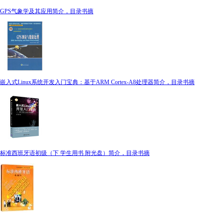
GPS气象学及其应用简介，目录书摘
嵌入式Linux系统开发入门宝典：基于ARM Cortex-A8处理器简介，目录书摘
标准西班牙语初级（下 学生用书 附光盘）简介，目录书摘