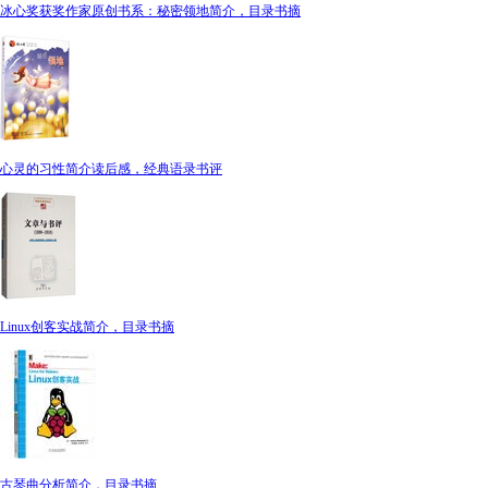
冰心奖获奖作家原创书系：秘密领地简介，目录书摘
心灵的习性简介读后感，经典语录书评
Linux创客实战简介，目录书摘
古琴曲分析简介，目录书摘