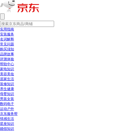
实用指南
安装服务
名词解释
常见问题
购买须知
品牌故事
评测体验
帮助中心
家电知识
美容美妆
居家生活
装修知识
养生健康
母婴知识
男装女装
数码电子
运动户外
京东服务帮
情感生活
星座知识
婚假知识