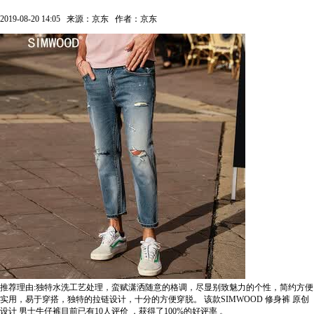
2019-08-20 14:05
来源：京东
作者：京东
推荐理由:独特水洗工艺处理，蛮赋潇洒随意的格调，尽显别致魅力的个性，简约方便
实用，易于穿搭，独特的拉链设计，十分的方便穿脱。
该款SIMWOOD 修身裤 原创
设计 男士牛仔裤目前已有10人评价
，获得了100%的好评率
。