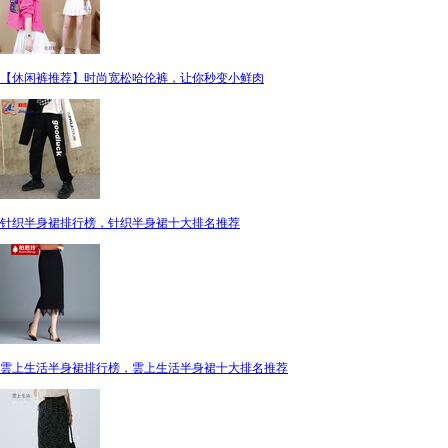
【休闲裤推荐】时尚宽松哈伦裤，让你秒变小鲜肉
针织半身裙排行榜，针织半身裙十大排名推荐
雲上生活半身裙排行榜，雲上生活半身裙十大排名推荐