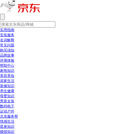
实用指南
安装服务
名词解释
常见问题
购买须知
品牌故事
评测体验
帮助中心
家电知识
美容美妆
居家生活
装修知识
养生健康
母婴知识
男装女装
数码电子
运动户外
京东服务帮
情感生活
星座知识
婚假知识