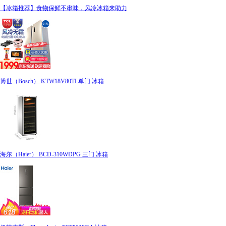
【冰箱推荐】食物保鲜不串味，风冷冰箱来助力
博世（Bosch） KTW18V80TI 单门 冰箱
海尔（Haier） BCD-310WDPG 三门 冰箱