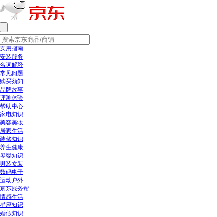
实用指南
安装服务
名词解释
常见问题
购买须知
品牌故事
评测体验
帮助中心
家电知识
美容美妆
居家生活
装修知识
养生健康
母婴知识
男装女装
数码电子
运动户外
京东服务帮
情感生活
星座知识
婚假知识