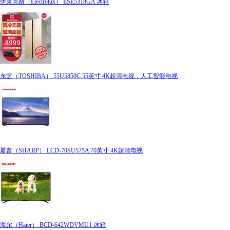
伊莱克斯（Electrolux） ESE5318GA 冰箱
东芝（TOSHIBA） 55U5850C 55英寸 4K超清电视，人工智能电视
夏普（SHARP） LCD-70SU575A 70英寸 4K超清电视
海尔（Haier） BCD-642WDVMU1 冰箱