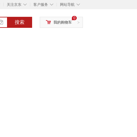
◇
◇
◇
◇
关注京东
客户服务
网站导航
0
搜索
我的购物车
>