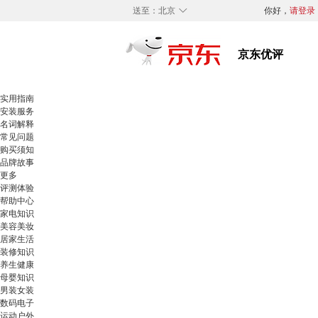
◇
送至：
北京
你好，
请登录
实用指南
安装服务
名词解释
常见问题
购买须知
品牌故事
更多
评测体验
帮助中心
家电知识
美容美妆
居家生活
装修知识
养生健康
母婴知识
男装女装
数码电子
运动户外