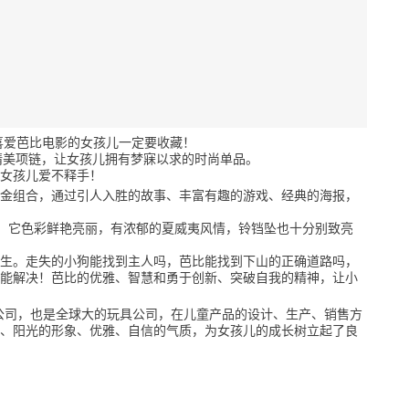
喜爱芭比电影的女孩儿一定要收藏！
精美项链，让女孩儿拥有梦寐以求的时尚单品。
女孩儿爱不释手！
黄金组合，通过引人入胜的故事、丰富有趣的游戏、经典的海报，
，它色彩鲜艳亮丽，有浓郁的夏威夷风情，铃铛坠也十分别致亮
生。走失的小狗能找到主人吗，芭比能找到下山的正确道路吗，
能解决！芭比的优雅、智慧和勇于创新、突破自我的精神，让小
品的公司，也是全球大的玩具公司，在儿童产品的设计、生产、销售方
、阳光的形象、优雅、自信的气质，为女孩儿的成长树立起了良