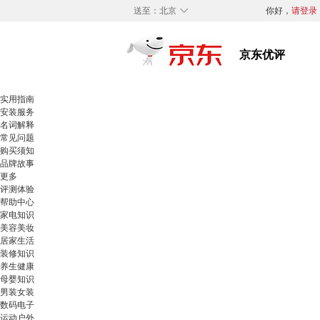
◇
送至：
北京
你好，
请登录
实用指南
安装服务
名词解释
常见问题
购买须知
品牌故事
更多
评测体验
帮助中心
家电知识
美容美妆
居家生活
装修知识
养生健康
母婴知识
男装女装
数码电子
运动户外