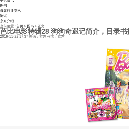
手机通讯
图书
母婴行业资讯
测试
京东介绍
当前位置 :
首页
>
图书
>
正文
芭比电影特辑28 狗狗奇遇记简介，目录书
2019-11-22 17:37
来源：京东
作者：京东