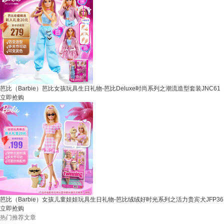
芭比（Barbie）芭比女孩玩具生日礼物-芭比Deluxe时尚系列之潮流造型套装JNC61
立即抢购
芭比（Barbie）女孩儿童娃娃玩具生日礼物-芭比绒绒好时光系列之活力贵宾犬JFP36
立即抢购
热门推荐文章