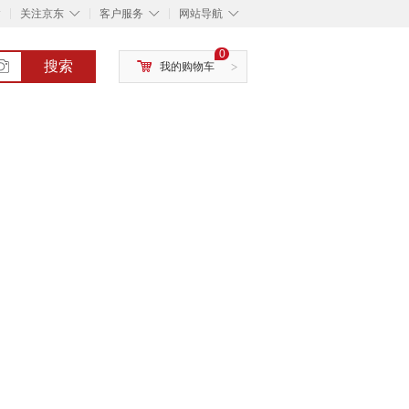
◇
◇
◇
◇
关注京东
客户服务
网站导航
0
搜索
我的购物车
>