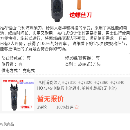
推荐理由:飞利浦剃须刀，给男人奢华和科技的享受，采用了高性能的电
池，续航时间长，实用又耐用，充电式设计使其更易携带，男士出行使用
方便快捷，旋转式运行，将面部胡须清洁不残留，满足使用需求。
目前
已有2人评价
，获得了100%的好评率
。
详细看下的宝贝相关规格细节，
能够更详细的了解是否符合你的气场。
胡茬储藏室 ：有
修发器/修剪器 ：有
旅行锁 ：有
类别 ：旋转式3刀头
供电方式 ：充电式
飞利浦剃须刀HQ7310 HQ7320 HQ7360 HQ7340
HQ7345电路板电池锂电 单独电路板(无电池)
暂无报价
2评论
100%好评
相关商品