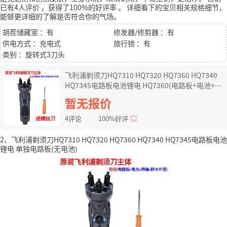
已有4人评价
，获得了100%的好评率
。
详细看下的宝贝相关规格细节，
能够更详细的了解是否符合你的气场。
胡茬储藏室 ：有
修发器/修剪器 ：有
供电方式 ：充电式
旅行锁 ：有
类别 ：旋转式3刀头
飞利浦剃须刀HQ7310 HQ7320 HQ7360 HQ7340
HQ7345电路板电池锂电 HQ7360(电路板+电池+马
达
暂无报价
4评论
100%好评
2、飞利浦剃须刀HQ7310 HQ7320 HQ7360 HQ7340 HQ7345电路板电池
锂电 单独电路板(无电池)