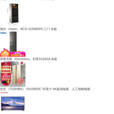
海尔（Haier） BCD-310WDPG 三门 冰箱
伊莱克斯（Electrolux） ESE5318GA 冰箱
东芝（TOSHIBA） 55U5850C 55英寸 4K超清电视，人工智能电视