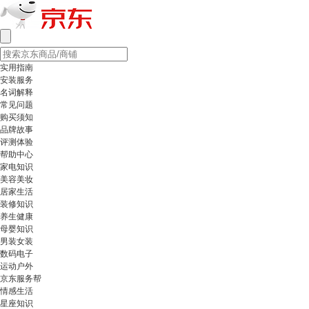
实用指南
安装服务
名词解释
常见问题
购买须知
品牌故事
评测体验
帮助中心
家电知识
美容美妆
居家生活
装修知识
养生健康
母婴知识
男装女装
数码电子
运动户外
京东服务帮
情感生活
星座知识