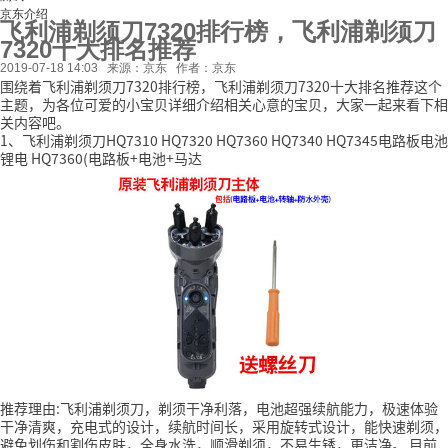
京东介绍
飞利浦剃须刀7320排行榜，飞利浦剃须刀
7320十大排名推荐
2019-07-18 14:03
来源：京东
作者：京东
围绕着飞利浦剃须刀7320排行榜，飞利浦剃须刀7320十大排名推荐这个
主题，为各位可爱的小宝贝详细介绍相关心意的宝贝，大家一起来看下相
关内容吧。
1、飞利浦剃须刀HQ7310 HQ7320 HQ7360 HQ7340 HQ7345电路板电池
锂电 HQ7360(电路板+电池+马达
推荐理由:飞利浦剃须刀，剃须干净利落，电池超强续航能力，极速体验
干净清爽，充电式的设计，续航时间长，采用旋转式设计，能快速剃须，
避免划伤和割伤皮肤，全身水洗，顺滑剃须，不易生锈，更洁净。
目前