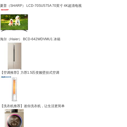
夏普（SHARP） LCD-70SU575A 70英寸 4K超清电视
海尔（Haier） BCD-642WDVMU1 冰箱
【空调推荐】力荐1.5匹变频壁挂式空调
【洗衣机推荐】迷你洗衣机，让生活更简单