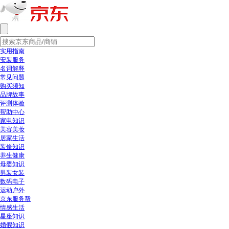
实用指南
安装服务
名词解释
常见问题
购买须知
品牌故事
评测体验
帮助中心
家电知识
美容美妆
居家生活
装修知识
养生健康
母婴知识
男装女装
数码电子
运动户外
京东服务帮
情感生活
星座知识
婚假知识