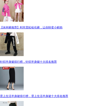
【休闲裤推荐】时尚宽松哈伦裤，让你秒变小鲜肉
针织半身裙排行榜，针织半身裙十大排名推荐
雲上生活半身裙排行榜，雲上生活半身裙十大排名推荐