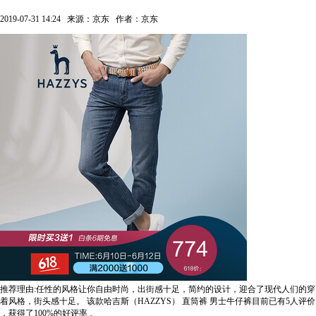
2019-07-31 14:24
来源：京东
作者：京东
推荐理由:任性的风格让你自由时尚，出街感十足，简约的设计，迎合了现代人们的穿
着风格，街头感十足。
该款哈吉斯（HAZZYS） 直筒裤 男士牛仔裤目前已有5人评价
，获得了100%的好评率
。