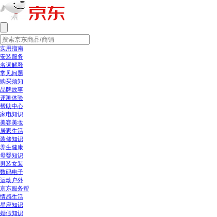
实用指南
安装服务
名词解释
常见问题
购买须知
品牌故事
评测体验
帮助中心
家电知识
美容美妆
居家生活
装修知识
养生健康
母婴知识
男装女装
数码电子
运动户外
京东服务帮
情感生活
星座知识
婚假知识