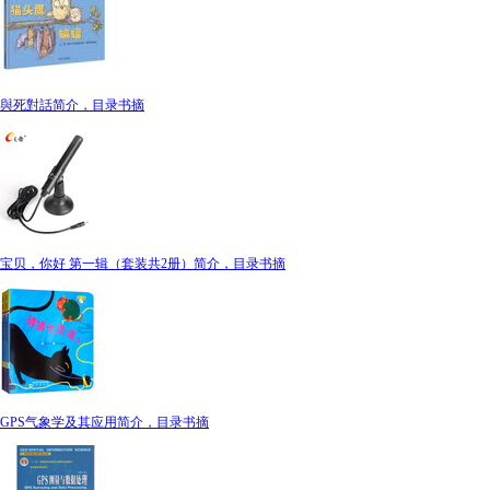
與死對話简介，目录书摘
宝贝，你好 第一辑（套装共2册）简介，目录书摘
GPS气象学及其应用简介，目录书摘