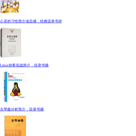
心灵的习性简介读后感，经典语录书评
Linux创客实战简介，目录书摘
古琴曲分析简介，目录书摘