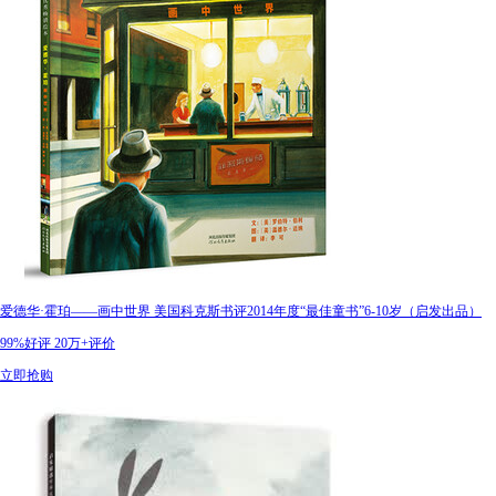
爱德华·霍珀——画中世界 美国科克斯书评2014年度“最佳童书”6-10岁（启发出品）
99%好评
20万+评价
立即抢购