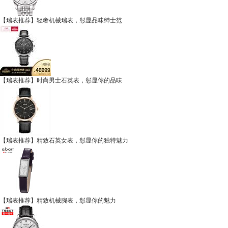
【瑞表推荐】轻奢机械瑞表，彰显品味绅士范
【瑞表推荐】时尚男士石英表，彰显你的品味
【瑞表推荐】精致石英女表，彰显你的独特魅力
【瑞表推荐】精致机械腕表，彰显你的魅力