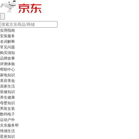
实用指南
安装服务
名词解释
常见问题
购买须知
品牌故事
评测体验
帮助中心
家电知识
美容美妆
居家生活
装修知识
养生健康
母婴知识
男装女装
数码电子
运动户外
京东服务帮
情感生活
星座知识