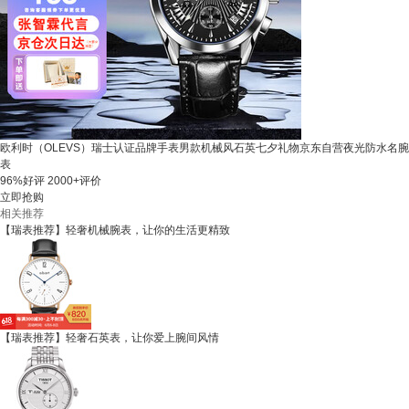
欧利时（OLEVS）瑞士认证品牌手表男款机械风石英七夕礼物京东自营夜光防水名腕
表
96%好评
2000+评价
立即抢购
相关推荐
【瑞表推荐】轻奢机械腕表，让你的生活更精致
【瑞表推荐】轻奢石英表，让你爱上腕间风情