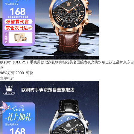
欧利时（OLEVS）手表男款七夕礼物月相石英名国腕表夜光防水瑞士认证品牌京东自
营
96%好评
2000+评价
立即抢购