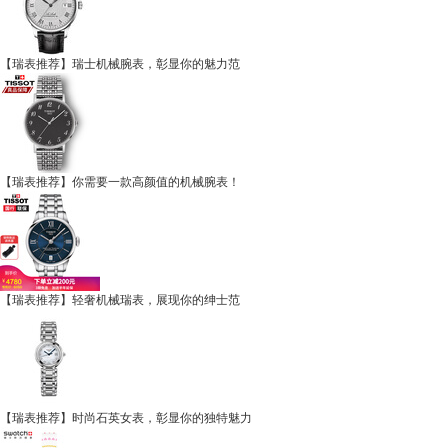
【瑞表推荐】瑞士机械腕表，彰显你的魅力范
【瑞表推荐】你需要一款高颜值的机械腕表！
【瑞表推荐】轻奢机械瑞表，展现你的绅士范
【瑞表推荐】时尚石英女表，彰显你的独特魅力