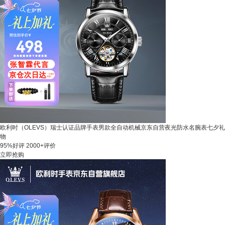
欧利时（OLEVS）瑞士认证品牌手表男款全自动机械京东自营夜光防水名腕表七夕礼
物
95%好评
2000+评价
立即抢购