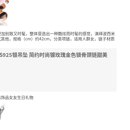
更加别致又时髦，整体营造出一种酷炫而时髦的感觉，演绎波西米
其他，规格（cm）约42cm，分类项链，适用人群女，链子材质
水晶S925银吊坠 简约时尚镀玫瑰金色锁骨颈链甜美
风格饰品女友生日礼物