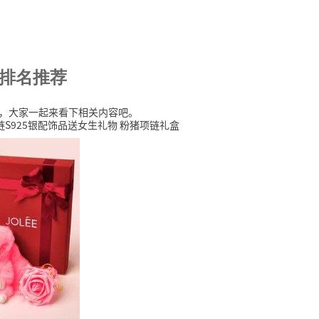
大排名推荐
文章，大家一起来看下相关内容吧。
S925银配饰品送女生礼物 粉猪项链礼盒