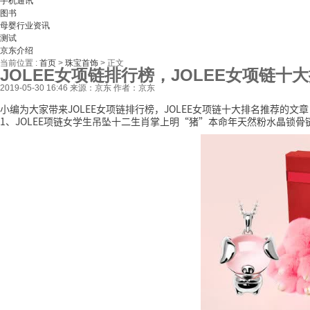
手机通讯
图书
母婴行业资讯
测试
京东介绍
当前位置 :
首页
>
珠宝首饰
>
正文
JOLEE女项链排行榜，JOLEE女项链十
2019-05-30 16:46
来源：京东
作者：京东
小编为大家带来JOLEE女项链排行榜，JOLEE女项链十大排名推荐的
1、JOLEE项链女学生吊坠十二生肖掌上明“猪”本命年天然粉水晶锁骨链