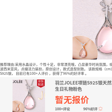
推荐理由:采用水晶设计，个性十足，非常漂亮哦，凸显豪华时尚氛围，
波西米亚风，点缀活力装扮，原创设计，款式造型别致。
该款规格（cm
S925银，
目前已有100+人评价
，获得了96%的好评率
。
羽兰JOLEE项链S925
生日礼物粉色
暂无报价
100+评论
96%好评