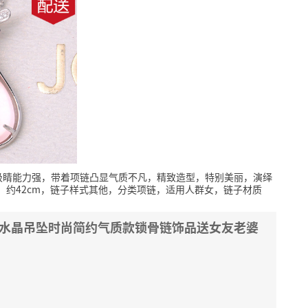
吸睛能力强，带着项链凸显气质不凡，精致造型，特别美丽，演绎
）约42cm，链子样式其他，分类项链，适用人群女，链子材质
银天然水晶吊坠时尚简约气质款锁骨链饰品送女友老婆