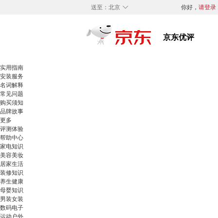
◇
送至：
北京
你好，
请登录
实用指南
安装服务
名词解释
常见问题
购买须知
品牌故事
更多
评测体验
帮助中心
家电知识
美容美妆
居家生活
装修知识
养生健康
母婴知识
男装女装
数码电子
运动户外