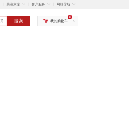
◇
◇
◇
◇
关注京东
客户服务
网站导航
0
搜索
我的购物车
>