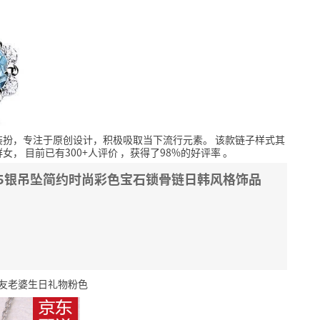
装扮，专注于原创设计，积极吸取当下流行元素。
该款链子样式其
群女，
目前已有300+人评价
，获得了98%的好评率
。
S925银吊坠简约时尚彩色宝石锁骨链日韩风格饰品
女友老婆生日礼物粉色