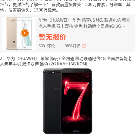
细节，更详细的了解一下：
该款前置摄像头：500万像素，分辨率：其
他，后置摄像头：1300万像素。
华为（HUAWEI） 华为 畅享6S 移动联通电信 智能
老人手机 双卡双待 金色 移动版全网通4G(3G
RAM+32G ROM)
暂无报价
600+评论
98%好评
2、华为（HUAWEI） 荣耀 畅玩7 全网通 移动联通电信4G 全面屏智能老
人老年手机 双卡双待 黑色 (2G RAM+16G ROM)