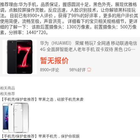
推荐理由:华为手机，品质保证，握感圆润十足，黑色外壳，展现优雅格
调，点触控屏操作灵敏，反应迅速，人脸识别技术，让你解锁黑科技玩
法。
目前已有8900+人评价
，获得了98%的好评率
，更多的用户评价其
使用简便，流畅至极，声音洪亮
。
详细看下的宝贝相关规格细节，更详
细的了解一下：
该款后置摄像头：1300万像素，前置摄像头：500万像
素，分辨率：1440*720。
华为（HUAWEI） 荣耀 畅玩7 全网通 移动联通电信
4G 全面屏智能老人老年手机 双卡双待 黑色 (2G
RAM+16G ROM)
暂无报价
8900+评论
98%好评
相关商品
相关推荐
【手机壳/保护套推荐】苹果之选，硅胶手机壳来袭
【手机壳/保护套推荐】苹果手机壳，保护你双眼