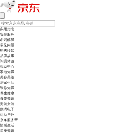
实用指南
安装服务
名词解释
常见问题
购买须知
品牌故事
评测体验
帮助中心
家电知识
美容美妆
居家生活
装修知识
养生健康
母婴知识
男装女装
数码电子
运动户外
京东服务帮
情感生活
星座知识