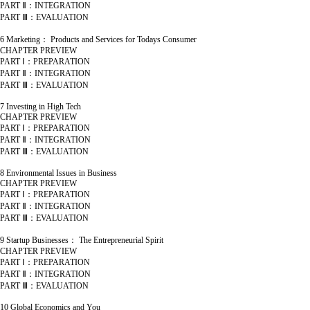
PART Ⅱ：INTEGRATION
PART Ⅲ：EVALUATION
6 Marketing： Products and Services for Todays Consumer
CHAPTER PREVIEW
PART Ⅰ：PREPARATION
PART Ⅱ：INTEGRATION
PART Ⅲ：EVALUATION
7 Investing in High Tech
CHAPTER PREVIEW
PART Ⅰ：PREPARATION
PART Ⅱ：INTEGRATION
PART Ⅲ：EVALUATION
8 Environmental Issues in Business
CHAPTER PREVIEW
PART Ⅰ：PREPARATION
PART Ⅱ：INTEGRATION
PART Ⅲ：EVALUATION
9 Startup Businesses： The Entrepreneurial Spirit
CHAPTER PREVIEW
PART Ⅰ：PREPARATION
PART Ⅱ：INTEGRATION
PART Ⅲ：EVALUATION
10 Global Economics and You