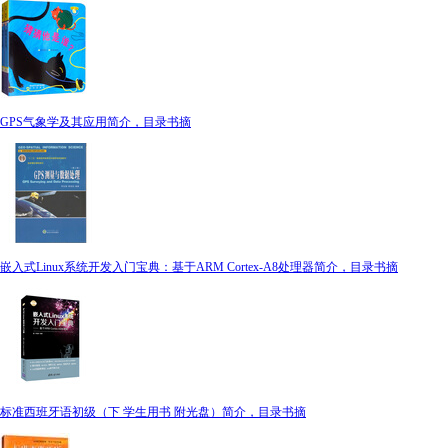
GPS气象学及其应用简介，目录书摘
嵌入式Linux系统开发入门宝典：基于ARM Cortex-A8处理器简介，目录书摘
标准西班牙语初级（下 学生用书 附光盘）简介，目录书摘