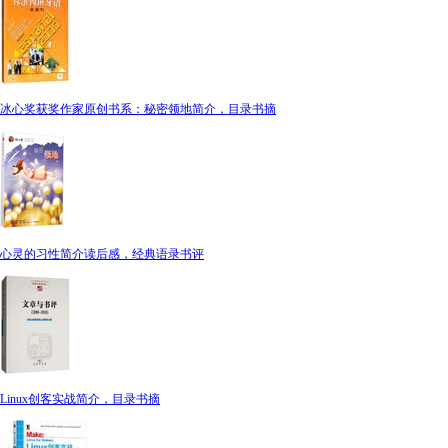
冰心奖获奖作家原创书系：秘密领地简介，目录书摘
心灵的习性简介读后感，经典语录书评
Linux创客实战简介，目录书摘