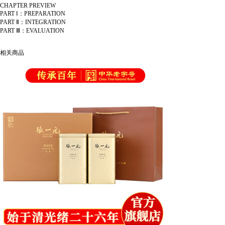
CHAPTER PREVIEW
PART Ⅰ：PREPARATION
PART Ⅱ：INTEGRATION
PART Ⅲ：EVALUATION
相关商品