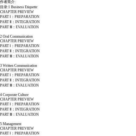
作者简介:
目录:1 Business Etiquette
CHAPTER PREVIEW
PART Ⅰ：PREPARATION
PART Ⅱ：INTEGRATION
PART Ⅲ：EVALUATION
2 Oral Communication
CHAPTER PREVIEW
PART Ⅰ：PREPARATION
PART Ⅱ：INTEGRATION
PART Ⅲ：EVALUATION
3 Written Communication
CHAPTER PREVIEW
PART Ⅰ：PREPARATION
PART Ⅱ：INTEGRATION
PART Ⅲ：EVALUATION
4 Corporate Culture
CHAPTER PREVIEW
PART Ⅰ：PREPARATION
PART Ⅱ：INTEGRATION
PART Ⅲ：EVALUATION
5 Management
CHAPTER PREVIEW
PART Ⅰ：PREPARATION