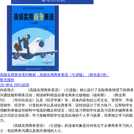
高级实用英语系列教材：高级实用商务英语（引进版）（附光盘1张）
暂无报价
20+评论
100%好评
内容简介: 《高级实用商务英语》（引进版）精心设计了实际商务情境下的商务
沟通技能和商务活动；阅读材料精选自著名商务出版物如《福布斯》、《商业周
刊》、《华尔街杂志》以及《经济学家》等；具体内容包括公司文化、管理学、市场
营销学、经济学、计算机科学以及绿化商务等；还特别设计了听力练习，以帮助学生
理解和掌握这些材料中地道的概念和语言；词汇练习帮助学生提高习语和关键商务表
达方式的主动应用；学习策略帮助学生提高自身的个人学习效果，培养独立学习的能
力。
《高级实用商务英语》（引进版）的读者对象是任何有志于从事商务学习的人
士，包括商务沟通以及相关领域的人士。