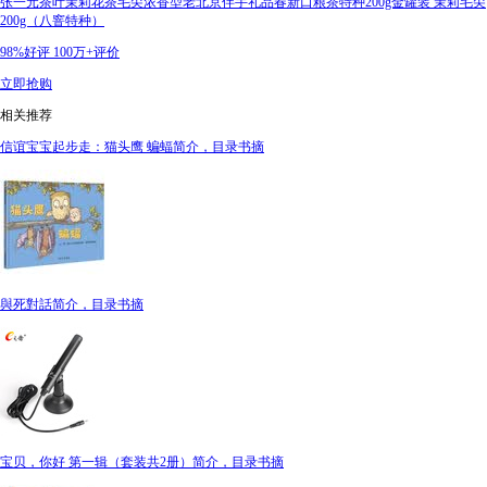
张一元茶叶茉莉花茶毛尖浓香型老北京伴手礼品春新口粮茶特种200g金罐装 茉莉毛尖
200g（八窨特种）
98%好评
100万+评价
立即抢购
相关推荐
信谊宝宝起步走：猫头鹰 蝙蝠简介，目录书摘
與死對話简介，目录书摘
宝贝，你好 第一辑（套装共2册）简介，目录书摘