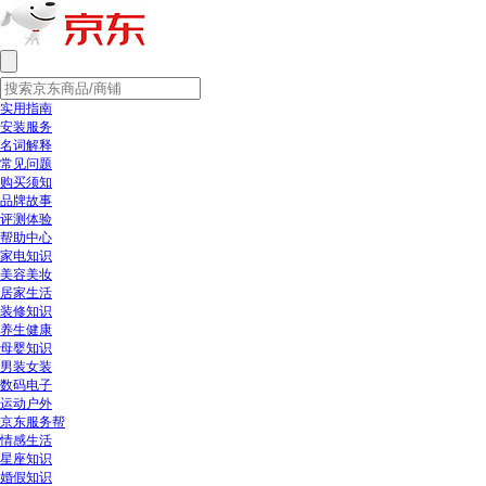
实用指南
安装服务
名词解释
常见问题
购买须知
品牌故事
评测体验
帮助中心
家电知识
美容美妆
居家生活
装修知识
养生健康
母婴知识
男装女装
数码电子
运动户外
京东服务帮
情感生活
星座知识
婚假知识