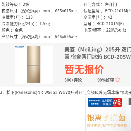
能效等级 ：2级
开门方式 ：左开门
包装尺寸（深x宽x高）mm ：655x615x1855
认证型号 ：BCD-210TM(E
冷藏室(升) ：113
变温室(升) ：42
冷冻能力(kg/24h) ：1.5kg
型号 ：BCD-210TM(E)
颜色 ：金色
电压/频率 ：220V/50Hz
产品尺寸（深x宽x高）mm ：545x595x1759
美菱（MeiLing）205升
菌 宿舍两门冰箱 BCD-205W
暂无报价
300+评论
99%好评
3、松下(Panasonic)NR-W56S1-W 570升对开门变频风冷无霜冰箱 