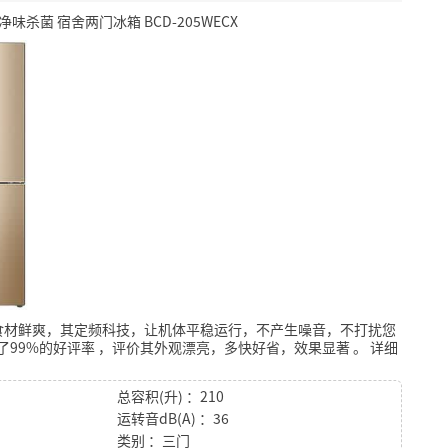
味杀菌 宿舍两门冰箱 BCD-205WECX
食材鲜爽，其定频科技，让机体平稳运行，不产生噪音，不打扰您
了99%的好评率
，评价其外观漂亮，多快好省，效果显著
。
详细
总容积(升) ：210
运转音dB(A) ：36
类别 ：三门