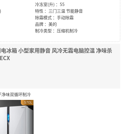
冷冻室(升) ：55
)
特性 ：三门三温 节能静音
除霜模式 ：手动除霜
品牌 ：美的
制冷类型 ：压缩机制冷
 双门电冰箱 小型家用静音 风冷无霜电脑控温 净味杀
ECX
银离子净味双循环制冷