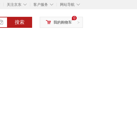
◇
◇
◇
◇
关注京东
客户服务
网站导航
0
搜索
我的购物车
>