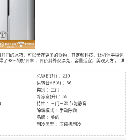
对开门的冰箱，可以储存更多的食物，其定频科技，让机体平稳运
得了98%的好评率
，评价其外观漂亮，容量适宜，美观大方
。
详
总容积(升) ：210
运转音dB(A) ：36
类别 ：三门
冷冻室(升) ：55
)
特性 ：三门三温 节能静音
除霜模式 ：手动除霜
品牌 ：美的
制冷类型 ：压缩机制冷