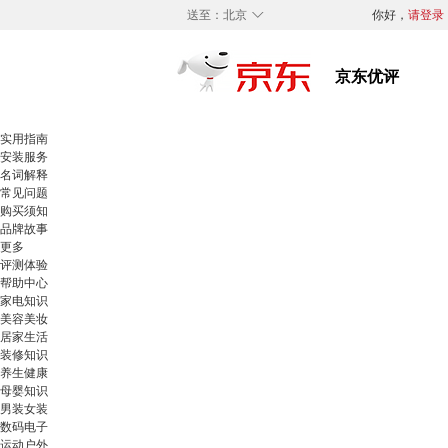
◇
送至：
北京
你好，
请登录
实用指南
安装服务
名词解释
常见问题
购买须知
品牌故事
更多
评测体验
帮助中心
家电知识
美容美妆
居家生活
装修知识
养生健康
母婴知识
男装女装
数码电子
运动户外