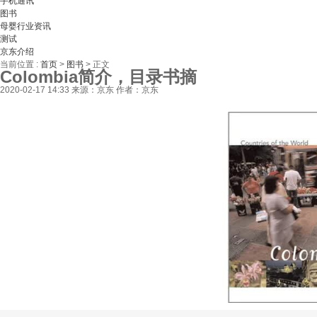
手机通讯
图书
母婴行业资讯
测试
京东介绍
当前位置 :
首页
>
图书
>
正文
Colombia简介，目录书摘
2020-02-17 14:33
来源：京东
作者：京东