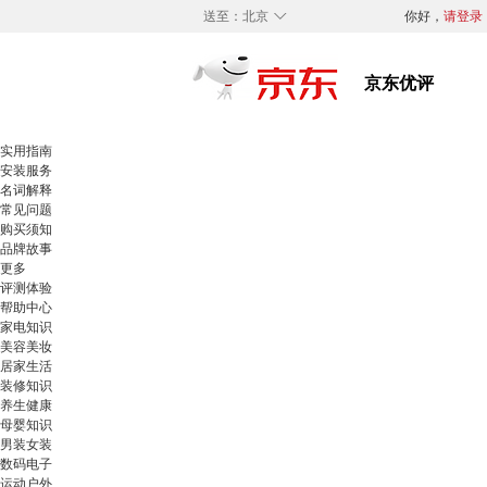
◇
送至：
北京
你好，
请登录
实用指南
安装服务
名词解释
常见问题
购买须知
品牌故事
更多
评测体验
帮助中心
家电知识
美容美妆
居家生活
装修知识
养生健康
母婴知识
男装女装
数码电子
运动户外