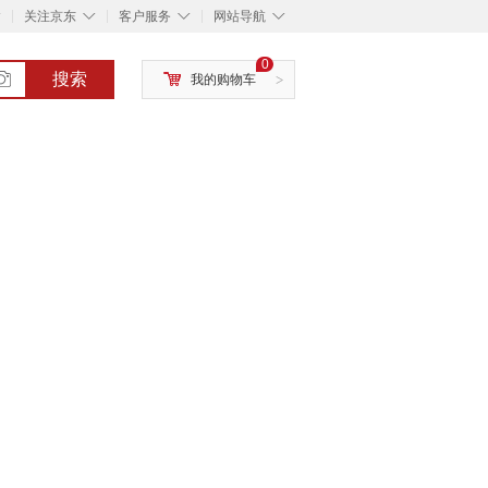
◇
◇
◇
◇
关注京东
客户服务
网站导航
0
搜索
我的购物车
>