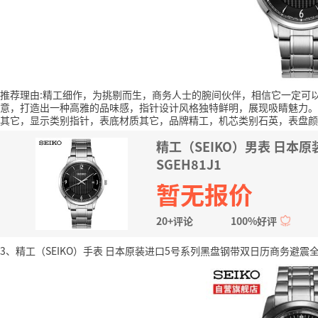
推荐理由:精工细作，为挑剔而生，商务人士的腕间伙伴，相信它一定可
意，打造出一种高雅的品味感，指针设计风格独特鲜明，展现吸睛魅力。
其它，显示类别指针，表底材质其它，品牌精工，机芯类别石英，表盘颜
精工（SEIKO）男表 日本
SGEH81J1
暂无报价
20+评论
100%好评
3、精工（SEIKO）手表 日本原装进口5号系列黑盘钢带双日历商务避震全自