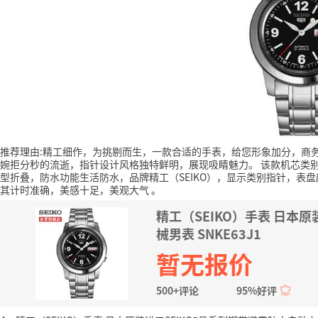
推荐理由:精工细作，为挑剔而生，一款合适的手表，给您形象加分，商
婉拒分秒的流逝，指针设计风格独特鲜明，展现吸睛魅力。
该款机芯类
型折叠，防水功能生活防水，品牌精工（SEIKO），显示类别指针，表
其计时准确，美感十足，美观大气
。
精工（SEIKO）手表 日
械男表 SNKE63J1
暂无报价
500+评论
95%好评