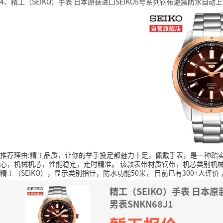
4、精工（SEIKO）手表 日本原装进口SEIKO5号系列钢带避震防水自动上链
推荐理由:精工品质，让你的举手投足都魅力十足，佩戴手表，是一种踏
心，机械机芯，性能稳定，走时精准。
该款表带材质钢带，机芯类别机
精工（SEIKO），显示类别指针，防水功能50米，
目前已有300+人评价
精工（SEIKO）手表 日本
男表SNKN68J1