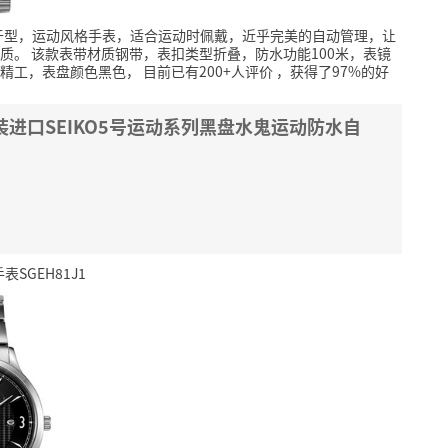
于型，运动风格手表，适合运动时佩戴，近乎完美的自动管理，让
质。
该款表带材质钢带，表扣类型折叠，防水功能100米，表镜
精工，表盘颜色黑色，
目前已有200+人评价
，获得了97%的好
原装进口SEIKO5号运动系列黑盘水鬼运动防水自
SGEH81J1