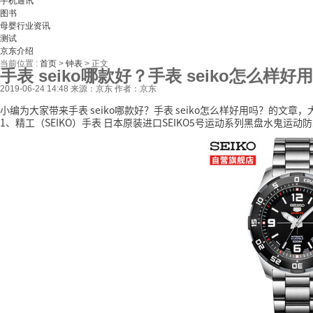
手机通讯
图书
母婴行业资讯
测试
京东介绍
当前位置 :
首页
>
钟表
>
正文
手表 seiko哪款好？手表 seiko怎么样好
2019-06-24 14:48
来源：京东
作者：京东
小编为大家带来手表 seiko哪款好？手表 seiko怎么样好用吗？的文
1、精工（SEIKO）手表 日本原装进口SEIKO5号运动系列黑盘水鬼运动防水