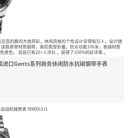
以在您的腕间大放异彩，休闲风格的个性设计非常吸引人，设计随
该款表带材质钢带，表扣类型折叠，防水功能100米，表镜材质
色黑色，
目前已有20+人评价
，获得了100%的好评率
。
原装进口Gents系列商务休闲防水抗磁钢带手表
动机械男表 SNKE63J1