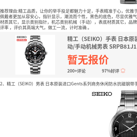
推荐理由:精工品质，让你的举手投足都魅力十足，手表精准于心，优雅
佩戴者更加从容安心，指针显示，潮流而个性，黑色的底色，尽显优雅气
材质其它，显示类别指针，机芯类别机械（手动），表底材质其它，品牌
评率
，评价其高端大气，做工一流，计时准确
。
精工（SEIKO）手表 日本
动/手动机械男表 SRPB81J1
暂无报价
200+评论
97%好评
2、精工（SEIKO）男表 日本原装进口Gents系列商务休闲防水抗磁钢带手表