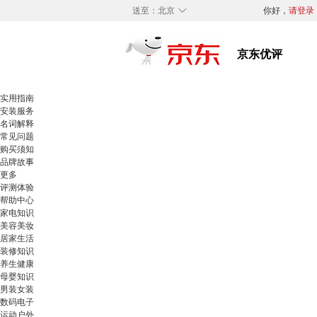
◇
送至：
北京
你好，
请登录
实用指南
安装服务
名词解释
常见问题
购买须知
品牌故事
更多
评测体验
帮助中心
家电知识
美容美妆
居家生活
装修知识
养生健康
母婴知识
男装女装
数码电子
运动户外