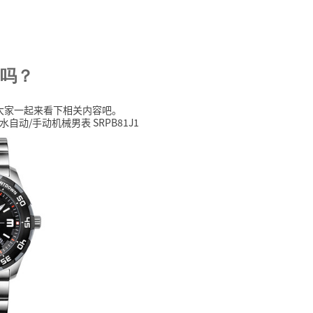
用吗？
章，大家一起来看下相关内容吧。
自动/手动机械男表 SRPB81J1