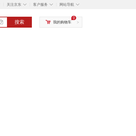
◇
◇
◇
◇
关注京东
客户服务
网站导航
0
搜索
我的购物车
>