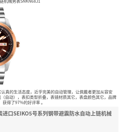
机械男表SNKN68J1
实认真的生活态度，近乎完美的自动管理，让佩戴者更加从容安
械（自动），表扣类型折叠，表镜材质其它，表盘颜色其它，品牌
，获得了97%的好评率
。
原装进口SEIKO5号系列钢带避震防水自动上链机械