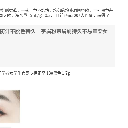
地细腻柔软，一抹上色不结块，均匀的填补眉间空隙，主打黑色基
大陆，净含量（mL/g）0.3，
目前已有300+人评价
，获得了
 防水防汗不脱色持久一字眉粉带眉刷持久不易晕染女
者女学生官网专柜正品 18#黑色 1.7g