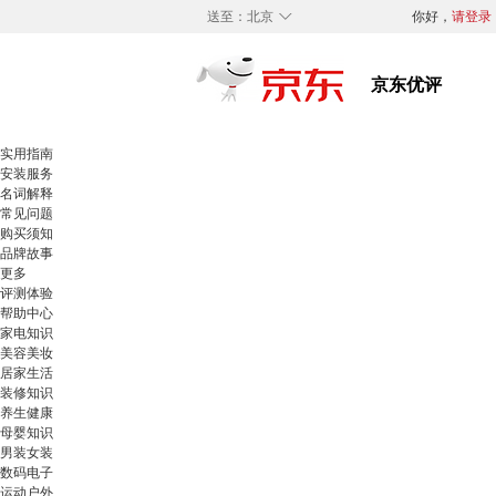
◇
送至：
北京
你好，
请登录
实用指南
安装服务
名词解释
常见问题
购买须知
品牌故事
更多
评测体验
帮助中心
家电知识
美容美妆
居家生活
装修知识
养生健康
母婴知识
男装女装
数码电子
运动户外