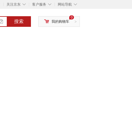
◇
◇
◇
◇
关注京东
客户服务
网站导航
0
搜索
我的购物车
>