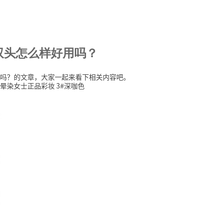
双头怎么样好用吗？
吗？的文章，大家一起来看下相关内容吧。
晕染女士正品彩妆 3#深咖色