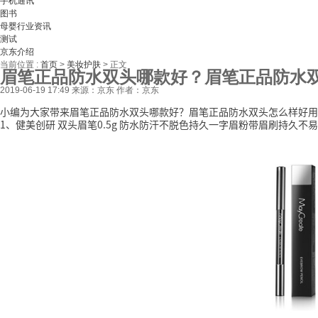
手机通讯
图书
母婴行业资讯
测试
京东介绍
当前位置 :
首页
>
美妆护肤
>
正文
眉笔正品防水双头哪款好？眉笔正品防水
2019-06-19 17:49
来源：京东
作者：京东
小编为大家带来眉笔正品防水双头哪款好？眉笔正品防水双头怎么样好用
1、健美创研 双头眉笔0.5g 防水防汗不脱色持久一字眉粉带眉刷持久不易