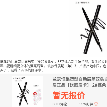
推荐理由:眉笔让眉形变得柔和又均匀，非常适合新手妹子哦，双头的设
画出更精细更立体的漂亮眉型。
该款保质期（年）3，产品产地中国，色号颜
评价
，获得了99%的好评率
。
兰瑟恒采塑型自动眉笔双头
眉正品【送画眉卡】 2#棕色
暂无报价
600+评论
99%好评