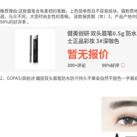
推荐理由:这款眉笔含有柔韧的笔触，上色简单而且不容易结块，眉粉质
调，与众不同，大受时尚女性的青睐。
该款保质期（年）3，产品产地中国
98%的好评率
。
健美创研 双头眉笔0.5g
士正品彩妆 3#深咖色
暂无报价
300+评论
98%好评
2、GOPAS/高柏诗 媚丽双头眉笔防水防汗持久不晕染自然不脱色一字眉初学