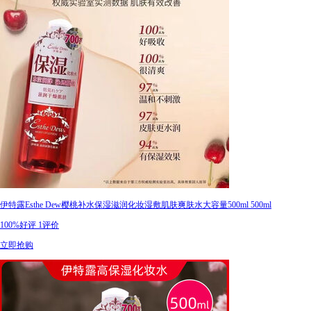
伊特露Esthe Dew樱桃补水保湿滋润化妆湿敷肌肤爽肤水大容量500ml 500ml
100%好评
1评价
立即抢购