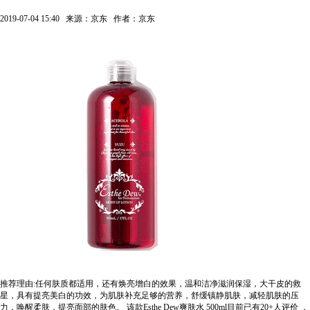
2019-07-04 15:40
来源：京东
作者：京东
推荐理由:任何肤质都适用，还有焕亮增白的效果，温和洁净滋润保湿，大干皮的救
星，具有提亮美白的功效，为肌肤补充足够的营养，舒缓镇静肌肤，减轻肌肤的压
力，唤醒柔肤，提亮面部的肤色。
该款Esthe Dew爽肤水 500ml目前已有20+人评价
，