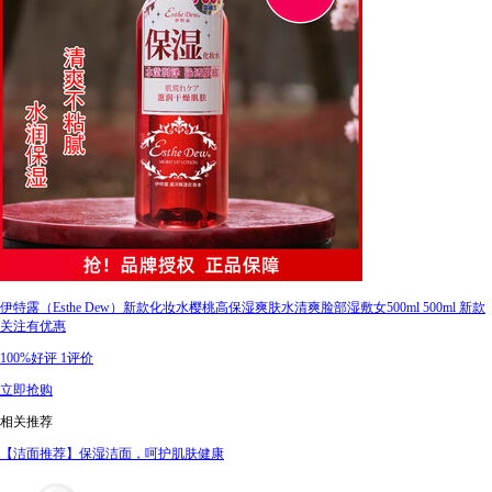
伊特露（Esthe Dew）新款化妆水樱桃高保湿爽肤水清爽脸部湿敷女500ml 500ml 新款
关注有优惠
100%好评
1评价
立即抢购
相关推荐
【洁面推荐】保湿洁面，呵护肌肤健康