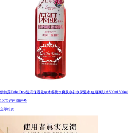
伊特露Esthe Dew滋润保湿化妆水樱桃水爽肤水补水保湿水 红瓶爽肤水500ml 500ml
100%好评
96评价
立即抢购