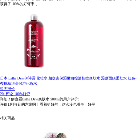
获得了100%的好评率
。
日本 Esthe Dew伊诗露 化妆水 胎盘素保湿嫩白控油控痘爽肤水 湿敷面膜柔肤水 红色-
樱桃精华高保湿化妆水
暂无报价
20+评论
100%好评
详细了解查看Esthe Dew爽肤水 500ml的用户评价:
评价1:刚收到的东东啊！看着挺好的，这么冷也没事，好平
相关商品