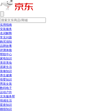
实用指南
安装服务
名词解释
常见问题
购买须知
品牌故事
评测体验
帮助中心
家电知识
美容美妆
居家生活
装修知识
养生健康
母婴知识
男装女装
数码电子
运动户外
京东服务帮
情感生活
星座知识
婚假知识