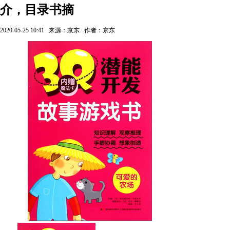
介，目录书摘
2020-05-25 10:41
来源：京东
作者：京东