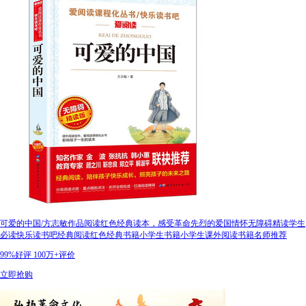
可爱的中国/方志敏作品阅读红色经典读本，感受革命先烈的爱国情怀无障碍精读学生
必读快乐读书吧经典阅读红色经典书籍小学生书籍小学生课外阅读书籍名师推荐
99%好评
100万+评价
立即抢购