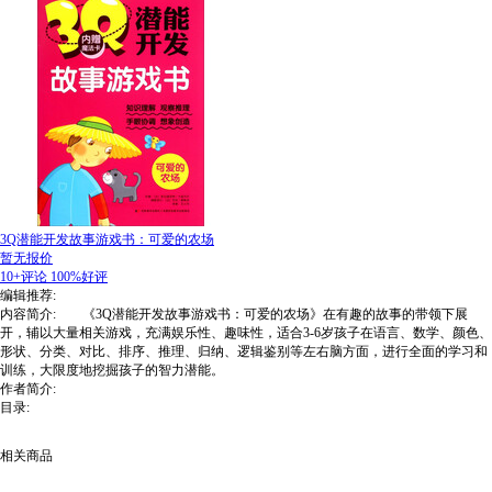
3Q潜能开发故事游戏书：可爱的农场
暂无报价
10+评论
100%好评
编辑推荐:
内容简介: 《3Q潜能开发故事游戏书：可爱的农场》在有趣的故事的带领下展
开，辅以大量相关游戏，充满娱乐性、趣味性，适合3-6岁孩子在语言、数学、颜色、
形状、分类、对比、排序、推理、归纳、逻辑鉴别等左右脑方面，进行全面的学习和
训练，大限度地挖掘孩子的智力潜能。
作者简介:
目录:
相关商品