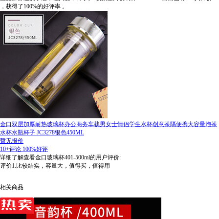
，获得了100%的好评率
。
金口双层加厚耐热玻璃杯办公商务车载男女士情侣学生水杯创意茶隔便携大容量泡茶
水杯水瓶杯子 JC3278银色450ML
暂无报价
10+评论
100%好评
详细了解查看金口玻璃杯401-500ml的用户评价:
评价1:比较结实，容量大，值得买，值得用
相关商品