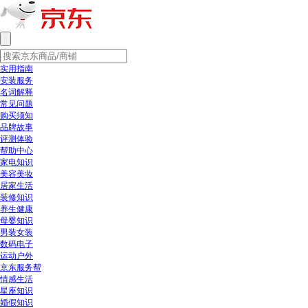
实用指南
安装服务
名词解释
常见问题
购买须知
品牌故事
评测体验
帮助中心
家电知识
美容美妆
居家生活
装修知识
养生健康
母婴知识
男装女装
数码电子
运动户外
京东服务帮
情感生活
星座知识
婚假知识