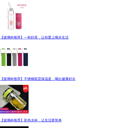
【玻璃杯推荐】一杯好茶，让你爱上喝水生活
【玻璃杯推荐】不锈钢双层保温壶，喝出健康好水
【玻璃杯推荐】彩色水杯，让生活更简单