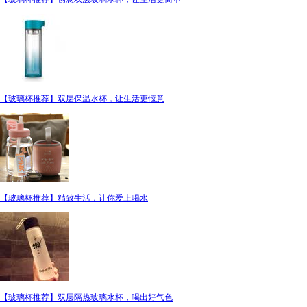
【玻璃杯推荐】双层保温水杯，让生活更惬意
【玻璃杯推荐】精致生活，让你爱上喝水
【玻璃杯推荐】双层隔热玻璃水杯，喝出好气色