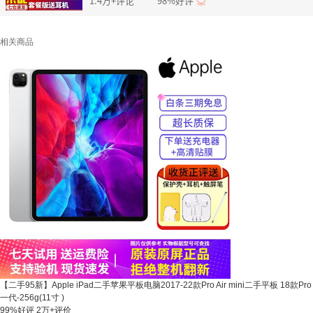
1.4万+评论
98%好评
相关商品
【二手95新】Apple iPad二手苹果平板电脑2017-22款Pro Air mini二手平板 18款Pro
一代-256g(11寸 )
99%好评
2万+评价