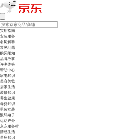
实用指南
安装服务
名词解释
常见问题
购买须知
品牌故事
评测体验
帮助中心
家电知识
美容美妆
居家生活
装修知识
养生健康
母婴知识
男装女装
数码电子
运动户外
京东服务帮
情感生活
星座知识