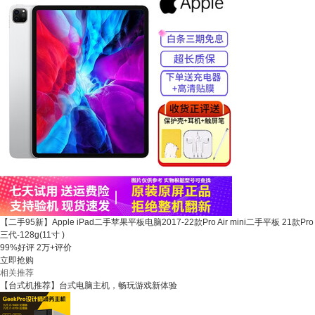
【二手95新】Apple iPad二手苹果平板电脑2017-22款Pro Air mini二手平板 21款Pro
三代-128g(11寸 )
99%好评
2万+评价
立即抢购
相关推荐
【台式机推荐】台式电脑主机，畅玩游戏新体验