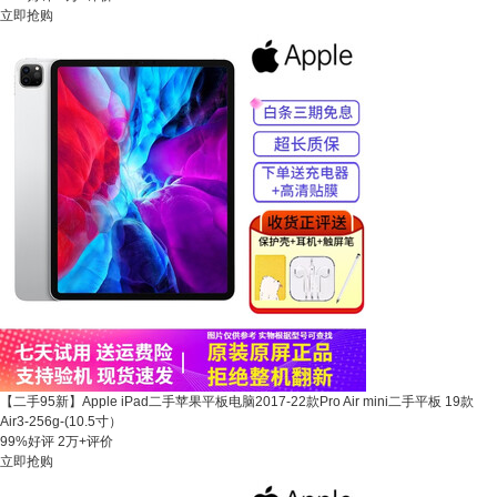
立即抢购
【二手95新】Apple iPad二手苹果平板电脑2017-22款Pro Air mini二手平板 19款
Air3-256g-(10.5寸）
99%好评
2万+评价
立即抢购