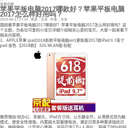
京东介绍
苹果平板电脑2017哪款好？苹果平板电脑
2017怎么样好用吗？
2019-06-17 17:24
来源：京东
作者：京东
围绕着苹果平板电脑2017哪款好？苹果平板电脑2017怎么样好用吗？这
个主题，为各位可爱的小宝贝详细介绍相关心意的宝贝，大家一起来看下
相关内容吧。
1、APPLE苹果 ipad2018新款平板电脑air2更新版2017款iPad 9.7英寸
pad 金色 【2018款】 32G WLAN版 标配
推荐理由:轻办公、享娱乐，iPad方寸间，让乐趣全开。从滑擦式改为触
摸式，使安全性增强，内置超大容量锂电池，满足日常多种需求指纹识
别，独特保护，让您安心使用。
目前已有1万+人评价
，获得了98%的好