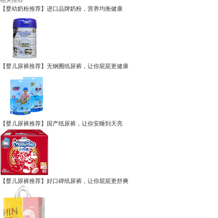
相关推荐
【婴幼奶粉推荐】进口品牌奶粉，营养均衡健康
【婴儿尿裤推荐】无钢圈纸尿裤，让你屁屁更健康
【婴儿尿裤推荐】国产纸尿裤，让你安睡到天亮
【婴儿尿裤推荐】好口碑纸尿裤，让你屁屁更舒爽