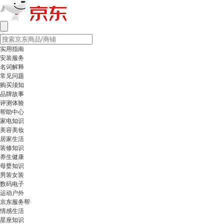
实用指南
安装服务
名词解释
常见问题
购买须知
品牌故事
评测体验
帮助中心
家电知识
美容美妆
居家生活
装修知识
养生健康
母婴知识
男装女装
数码电子
运动户外
京东服务帮
情感生活
星座知识