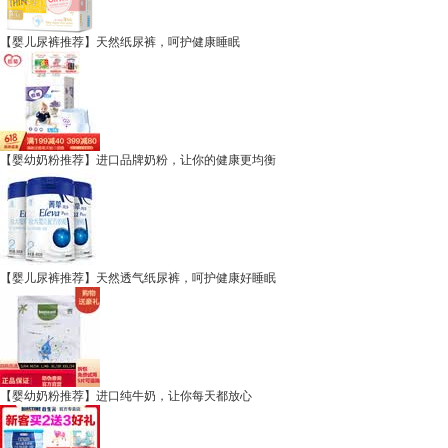
【婴儿尿裤推荐】天然纸尿裤，呵护健康睡眠
【婴幼奶粉推荐】进口品牌奶粉，让你的健康更均衡
【婴儿尿裤推荐】天然透气纸尿裤，呵护健康好睡眠
【婴幼奶粉推荐】进口纯牛奶，让你每天都放心