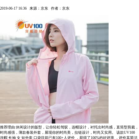
2019-06-17 16:36
来源：京东
作者：京东
推荐理由:休闲设计的版型，让你轻松驾驭，连帽设计，衬托出时尚感，直筒型剪裁，
时尚感强，薄款春装外套，展现你的时尚美，拉链设计，时尚又实用。
该款UV100
连帽 长袖 女 短外套 口袋目前已有100+人评价
，获得了100%的好评率
，评价其简洁