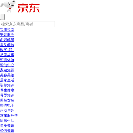
实用指南
安装服务
名词解释
常见问题
购买须知
品牌故事
评测体验
帮助中心
家电知识
美容美妆
居家生活
装修知识
养生健康
母婴知识
男装女装
数码电子
运动户外
京东服务帮
情感生活
星座知识
婚假知识