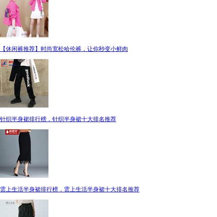
【休闲裤推荐】时尚宽松哈伦裤，让你秒变小鲜肉
针织半身裙排行榜，针织半身裙十大排名推荐
雲上生活半身裙排行榜，雲上生活半身裙十大排名推荐