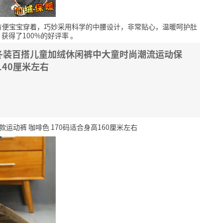
方便宝宝穿着，巧妙采用科学的中腰设计，非常贴心，温暖呵护肚
，获得了100%的好评率
。
冬装百搭儿童加绒休闲裤中大童时尚潮流运动保
140厘米左右
运动裤 咖啡色 170码适合身高160厘米左右