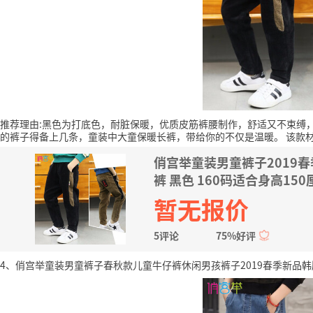
推荐理由:黑色为打底色，耐脏保暖，优质皮筋裤腰制作，舒适又不束缚
的裤子得备上几条，童装中大童保暖长裤，带给你的不仅是温暖。
该款
俏宫举童装男童裤子2019
裤 黑色 160码适合身高15
暂无报价
5评论
75%好评
4、俏宫举童装男童裤子春秋款儿童牛仔裤休闲男孩裤子2019春季新品韩版