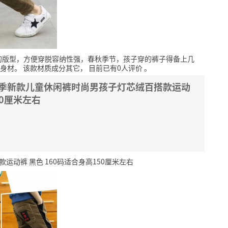
的版型，方便穿脱容纳性强，春秋季节，孩子穿的裤子得备上几
身材。
该款材质成分其它，
目前已有0人评价
。
春季新款儿童休闲裤时尚男孩子灯芯绒百搭款运动
60厘米左右
运动裤 黑色 160码适合身高150厘米左右