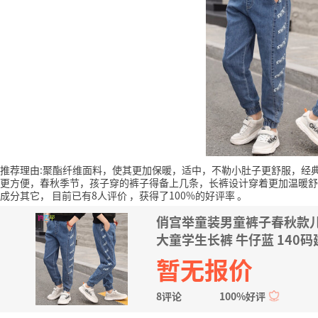
推荐理由:聚酯纤维面料，使其更加保暖，适中，不勒小肚子更舒服，经
更方便，春秋季节，孩子穿的裤子得备上几条，长裤设计穿着更加温暖舒
成分其它，
目前已有8人评价
，获得了100%的好评率
。
俏宫举童装男童裤子春秋款儿
大童学生长裤 牛仔蓝 140
暂无报价
8评论
100%好评