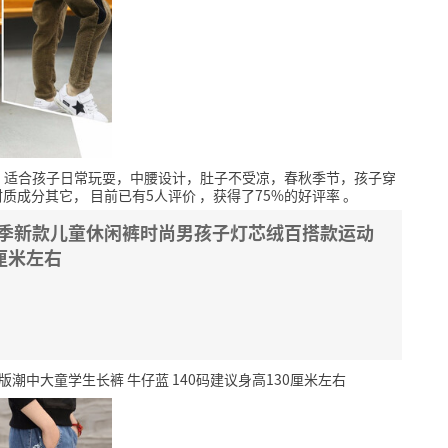
，适合孩子日常玩耍，中腰设计，肚子不受凉，春秋季节，孩子穿
材质成分其它，
目前已有5人评价
，获得了75%的好评率
。
春季新款儿童休闲裤时尚男孩子灯芯绒百搭款运动
0厘米左右
潮中大童学生长裤 牛仔蓝 140码建议身高130厘米左右