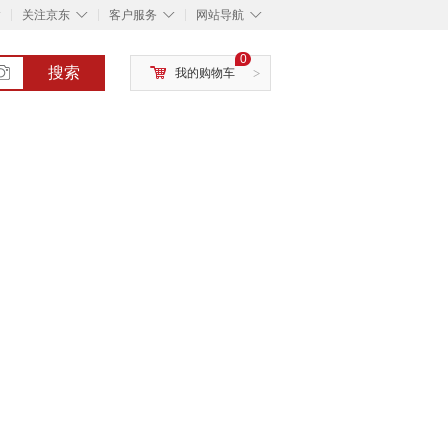
◇
◇
◇
◇
关注京东
客户服务
网站导航
0
搜索
我的购物车
>