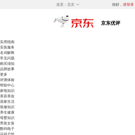
◇
送至：
北京
你好，
请登录
实用指南
安装服务
名词解释
常见问题
购买须知
品牌故事
更多
评测体验
帮助中心
家电知识
美容美妆
居家生活
装修知识
养生健康
母婴知识
男装女装
数码电子
运动户外