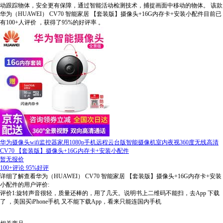
动跟踪物体，安全更有保障，通过智能活动检测技术，捕捉画面中移动的物体。
该款
华为（HUAWEI） CV70 智能家居 【套装版】摄像头+16G内存卡+安装小配件目前已
有100+人评价
，获得了95%的好评率
。
华为摄像头wifi监控器家用1080p手机远程云台版智能摄像机室内夜视360度无线高清
CV70 【套装版】摄像头+16G内存卡+安装小配件
暂无报价
100+评论
95%好评
详细了解查看华为（HUAWEI） CV70 智能家居 【套装版】摄像头+16G内存卡+安装
小配件的用户评价:
评价1:旋转声音很轻，质量还棒的，用了几天。说明书上二维码不能扫，去App 下载
了 ，美国买iPhone手机 又不能下载App，看来只能连国内手机