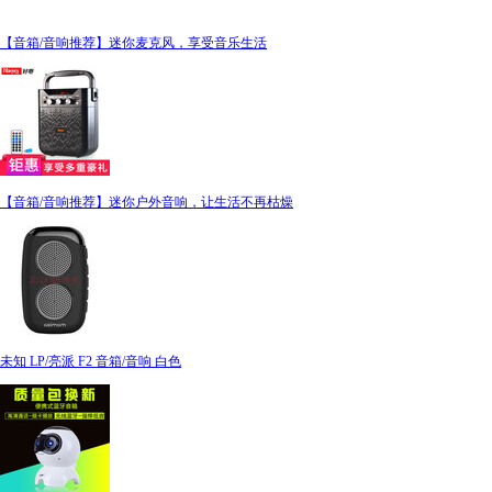
【音箱/音响推荐】迷你麦克风，享受音乐生活
【音箱/音响推荐】迷你户外音响，让生活不再枯燥
未知 LP/亮派 F2 音箱/音响 白色