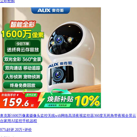
立即抢购
奥克斯1600万像素摄像头监控无线wifi网络高清夜视监控器360度无死角带夜视全景云
台家用AI监控手机远程
97%好评
20万+评价