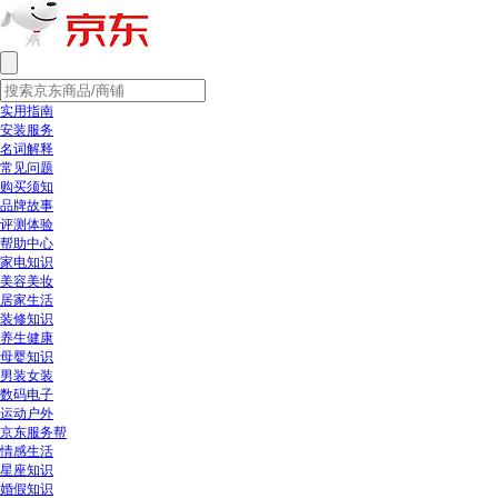
实用指南
安装服务
名词解释
常见问题
购买须知
品牌故事
评测体验
帮助中心
家电知识
美容美妆
居家生活
装修知识
养生健康
母婴知识
男装女装
数码电子
运动户外
京东服务帮
情感生活
星座知识
婚假知识