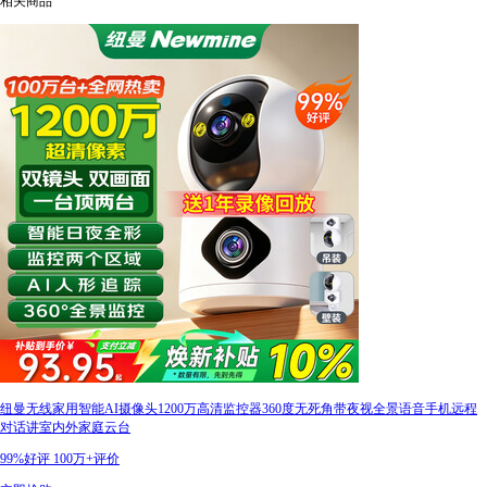
相关商品
纽曼无线家用智能AI摄像头1200万高清监控器360度无死角带夜视全景语音手机远程
对话讲室内外家庭云台
99%好评
100万+评价