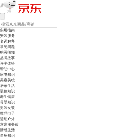
实用指南
安装服务
名词解释
常见问题
购买须知
品牌故事
评测体验
帮助中心
家电知识
美容美妆
居家生活
装修知识
养生健康
母婴知识
男装女装
数码电子
运动户外
京东服务帮
情感生活
星座知识