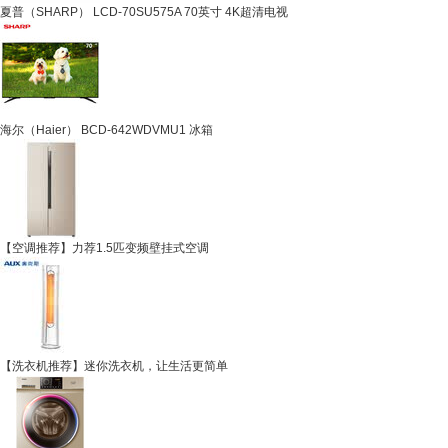
夏普（SHARP） LCD-70SU575A 70英寸 4K超清电视
海尔（Haier） BCD-642WDVMU1 冰箱
【空调推荐】力荐1.5匹变频壁挂式空调
【洗衣机推荐】迷你洗衣机，让生活更简单