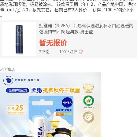
质地滋润顺滑，极易被涂抹。
该款保质期（年）2，产品产地中国，净含
量（mL/g）20，妆效其它，
目前已有2人评价
，获得了100%的好评率
。
妮维雅（NIVEA） 润唇膏保湿滋润补水口红温暖的
弦张钧宁同款 经典款-男士型
暂无报价
2评论
100%好评
相关商品