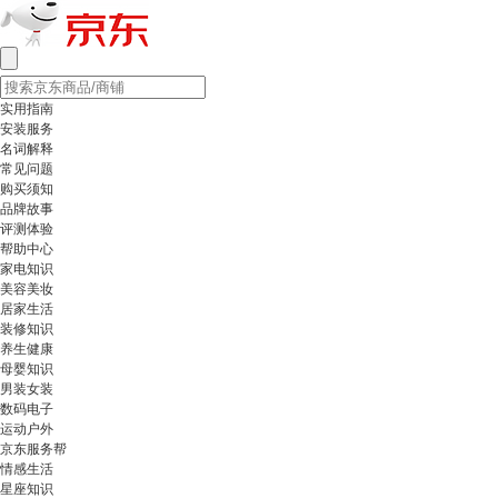
实用指南
安装服务
名词解释
常见问题
购买须知
品牌故事
评测体验
帮助中心
家电知识
美容美妆
居家生活
装修知识
养生健康
母婴知识
男装女装
数码电子
运动户外
京东服务帮
情感生活
星座知识