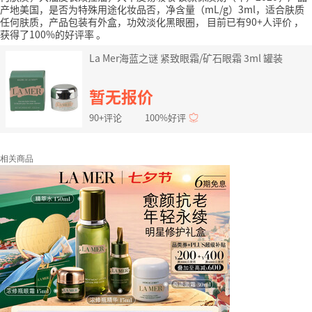
产地美国，是否为特殊用途化妆品否，净含量（mL/g）3ml，适合肤质
任何肤质，产品包装有外盒，功效淡化黑眼圈，
目前已有90+人评价
，
获得了100%的好评率
。
La Mer海蓝之谜 紧致眼霜/矿石眼霜 3ml 罐装
暂无报价
90+评论
100%好评
相关商品