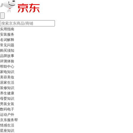
实用指南
安装服务
名词解释
常见问题
购买须知
品牌故事
评测体验
帮助中心
家电知识
美容美妆
居家生活
装修知识
养生健康
母婴知识
男装女装
数码电子
运动户外
京东服务帮
情感生活
星座知识