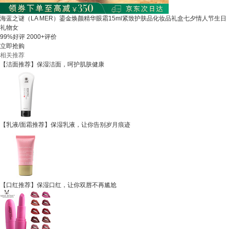
海蓝之谜（LA MER）鎏金焕颜精华眼霜15ml紧致护肤品化妆品礼盒七夕情人节生日
礼物女
99%好评
2000+评价
立即抢购
相关推荐
【洁面推荐】保湿洁面，呵护肌肤健康
【乳液/面霜推荐】保湿乳液，让你告别岁月痕迹
【口红推荐】保湿口红，让你双唇不再尴尬