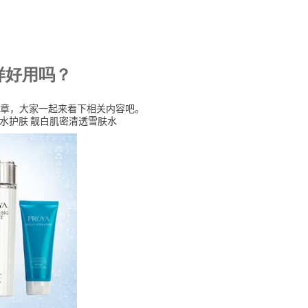
样好用吗？
章，大家一起来看下相关内容吧。
肤水护肤 靓白肌密清透雪肤水