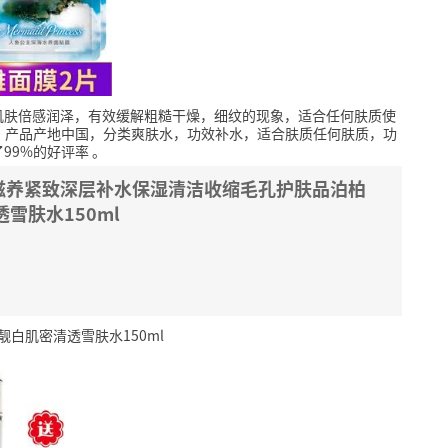
肌肤倍感润泽，有效缓解粗糙干燥，细纹的现象，适合任何肤质使
50，产品产地中国，分类爽肤水，功效补水，适合肤质任何肤质，功
99%的好评率
。
滋养紧致深层补水保湿清洁收缩毛孔护肤品泊柏
雪肤水150ml
白肌密清透雪肤水150ml