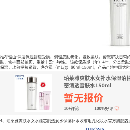
推荐理由:深层保湿舒缓受损，调理皮肤老化，紧致柔肤，帮您解决日常
肤，修护面部轮廓，重拾丰盈与弹性。
该款保质期（年）4年，分类柔
保湿，功效提拉紧致，净含量（mL/g）80ml-150ml，产品产地中国大
珀莱雅爽肤水女补水保湿泊
密清透雪肤水150ml
暂无报价
10+评论
100%好评
4、珀莱雅爽肤水女水漾芯肌透润水保湿补水收缩毛孔化妆水官方旗舰店正品