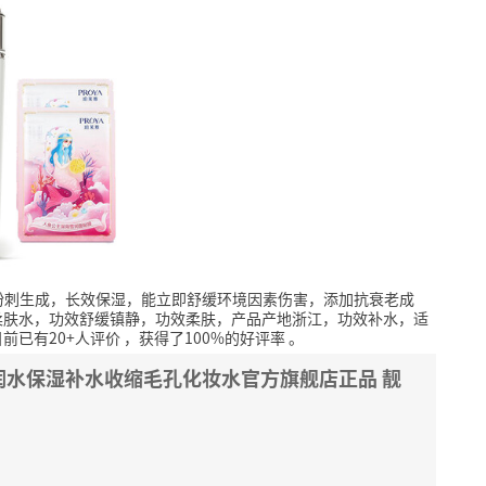
粉刺生成，长效保湿，能立即舒缓环境因素伤害，添加抗衰老成
柔肤水，功效舒缓镇静，功效柔肤，产品产地浙江，功效补水，适
目前已有20+人评价
，获得了100%的好评率
。
润水保湿补水收缩毛孔化妆水官方旗舰店正品 靓