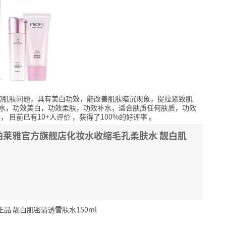
的肌肤问题，具有美白功效，能改善肌肤暗沉现象，提拉紧致肌
肤水，功效美白，功效柔肤，功效补水，适合肤质任何肤质，功效
陆，
目前已有10+人评价
，获得了100%的好评率
。
柏莱雅官方旗舰店化妆水收缩毛孔柔肤水 靓白肌
 靓白肌密清透雪肤水150ml