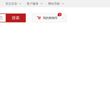
◇
◇
◇
◇
关注京东
客户服务
网站导航
0
搜索
我的购物车
>