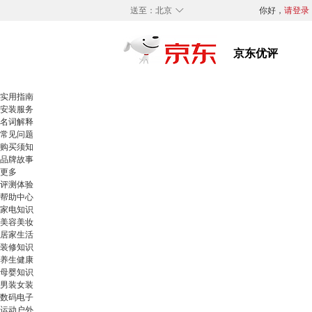
◇
送至：
北京
你好，
请登录
实用指南
安装服务
名词解释
常见问题
购买须知
品牌故事
更多
评测体验
帮助中心
家电知识
美容美妆
居家生活
装修知识
养生健康
母婴知识
男装女装
数码电子
运动户外