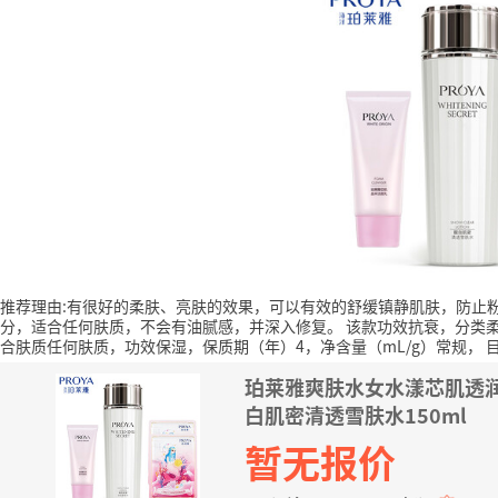
推荐理由:有很好的柔肤、亮肤的效果，可以有效的舒缓镇静肌肤，防止
分，适合任何肤质，不会有油腻感，并深入修复。
该款功效抗衰，分类
合肤质任何肤质，功效保湿，保质期（年）4，净含量（mL/g）常规，
珀莱雅爽肤水女水漾芯肌透
白肌密清透雪肤水150ml
暂无报价