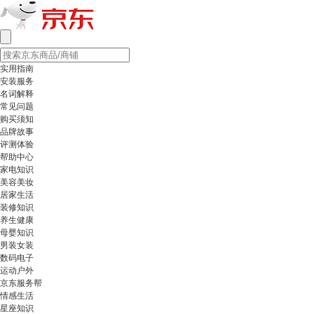
实用指南
安装服务
名词解释
常见问题
购买须知
品牌故事
评测体验
帮助中心
家电知识
美容美妆
居家生活
装修知识
养生健康
母婴知识
男装女装
数码电子
运动户外
京东服务帮
情感生活
星座知识