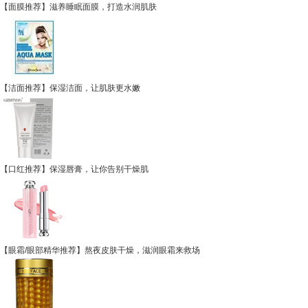
【面膜推荐】滋养睡眠面膜，打造水润肌肤
【洁面推荐】保湿洁面，让肌肤更水嫩
【口红推荐】保湿唇膏，让你告别干燥肌
【眼霜/眼部精华推荐】熬夜皮肤干燥，滋润眼霜来救场