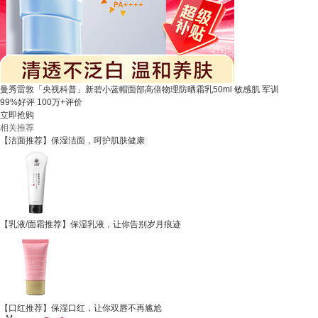
曼秀雷敦「央视科普」新碧小蓝帽面部高倍物理防晒霜乳50ml 敏感肌 军训
99%好评
100万+评价
立即抢购
相关推荐
【洁面推荐】保湿洁面，呵护肌肤健康
【乳液/面霜推荐】保湿乳液，让你告别岁月痕迹
【口红推荐】保湿口红，让你双唇不再尴尬