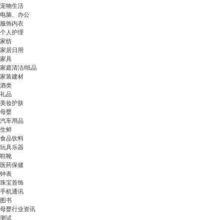
宠物生活
电脑、办公
服饰内衣
个人护理
家纺
家居日用
家具
家庭清洁/纸品
家装建材
酒类
礼品
美妆护肤
母婴
汽车用品
生鲜
食品饮料
玩具乐器
鞋靴
医药保健
钟表
珠宝首饰
手机通讯
图书
母婴行业资讯
测试