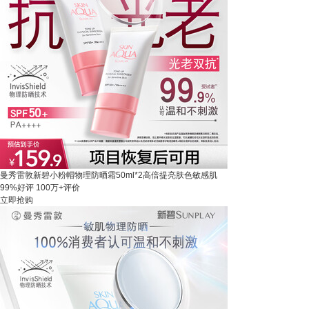
曼秀雷敦新碧小粉帽物理防晒霜50ml*2高倍提亮肤色敏感肌
99%好评
100万+评价
立即抢购