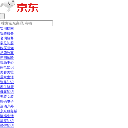
实用指南
安装服务
名词解释
常见问题
购买须知
品牌故事
评测体验
帮助中心
家电知识
美容美妆
居家生活
装修知识
养生健康
母婴知识
男装女装
数码电子
运动户外
京东服务帮
情感生活
星座知识
婚假知识