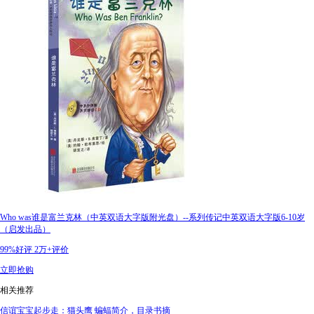
Who was谁是富兰克林（中英双语大字版附光盘）--系列传记中英双语大字版6-10岁
（启发出品）
99%好评
2万+评价
立即抢购
相关推荐
信谊宝宝起步走：猫头鹰 蝙蝠简介，目录书摘