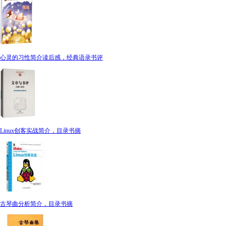
心灵的习性简介读后感，经典语录书评
Linux创客实战简介，目录书摘
古琴曲分析简介，目录书摘