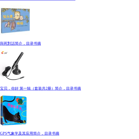
與死對話简介，目录书摘
宝贝，你好 第一辑（套装共2册）简介，目录书摘
GPS气象学及其应用简介，目录书摘