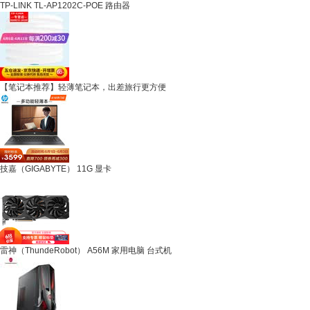
TP-LINK TL-AP1202C-POE 路由器
【笔记本推荐】轻薄笔记本，出差旅行更方便
技嘉（GIGABYTE） 11G 显卡
雷神（ThundeRobot） A56M 家用电脑 台式机