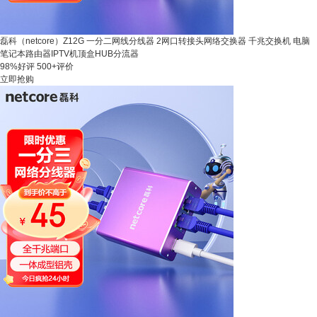
磊科（netcore）Z12G 一分二网线分线器 2网口转接头网络交换器 千兆交换机 电脑
笔记本路由器IPTV机顶盒HUB分流器
98%好评
500+评价
立即抢购