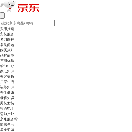
实用指南
安装服务
名词解释
常见问题
购买须知
品牌故事
评测体验
帮助中心
家电知识
美容美妆
居家生活
装修知识
养生健康
母婴知识
男装女装
数码电子
运动户外
京东服务帮
情感生活
星座知识