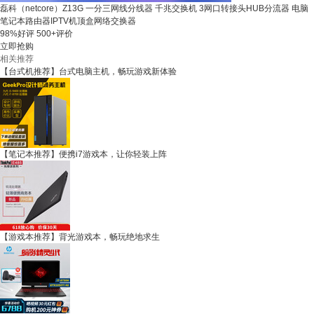
磊科（netcore）Z13G 一分三网线分线器 千兆交换机 3网口转接头HUB分流器 电脑
笔记本路由器IPTV机顶盒网络交换器
98%好评
500+评价
立即抢购
相关推荐
【台式机推荐】台式电脑主机，畅玩游戏新体验
【笔记本推荐】便携i7游戏本，让你轻装上阵
【游戏本推荐】背光游戏本，畅玩绝地求生