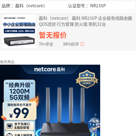
品牌 ：磊科（netcore）
认证型号 ：NR235P
磊科（netcore） 磊科 NR235P 企业级有线路由器
QOS流控 行为管理 防火墙 带机32台
暂无报价
70+评论
98%好评
相关商品