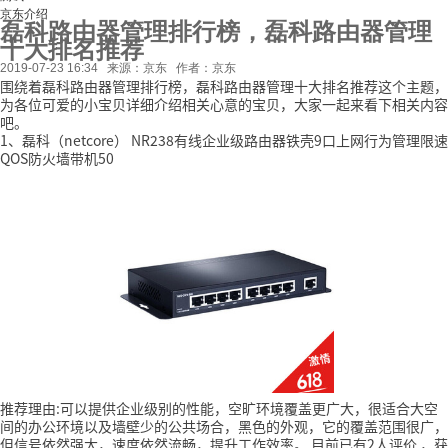
京东介绍
磊科路由器管理排行榜，磊科路由器管理
十大排名推荐
2019-07-23 16:34
来源：京东
作者：京东
围绕着磊科路由器管理排行榜，磊科路由器管理十大排名推荐这个主题，
为各位可爱的小宝贝详细介绍相关心意的宝贝，大家一起来看下相关内容
吧。
1、磊科（netcore） NR238有线企业级路由器铁壳9口上网行为管理限速
QOS防火墙带机50
推荐理由:可以提供企业级别的性能，空旷环境覆盖更广大，很适合大空
间的办公环境以及墙壁少的公共场合，黑色的外观，它的覆盖范围很广，
但信号依然强大，速度依然流畅，提升工作效率。
目前已有2人评价
，获