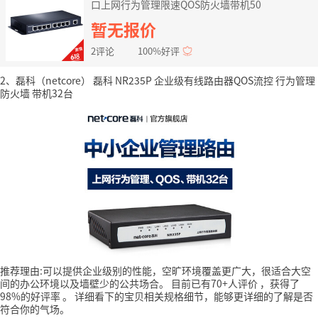
口上网行为管理限速QOS防火墙带机50
暂无报价
2评论
100%好评
2、磊科（netcore） 磊科 NR235P 企业级有线路由器QOS流控 行为管理
防火墙 带机32台
推荐理由:可以提供企业级别的性能，空旷环境覆盖更广大，很适合大空
间的办公环境以及墙壁少的公共场合。
目前已有70+人评价
，获得了
98%的好评率
。
详细看下的宝贝相关规格细节，能够更详细的了解是否
符合你的气场。