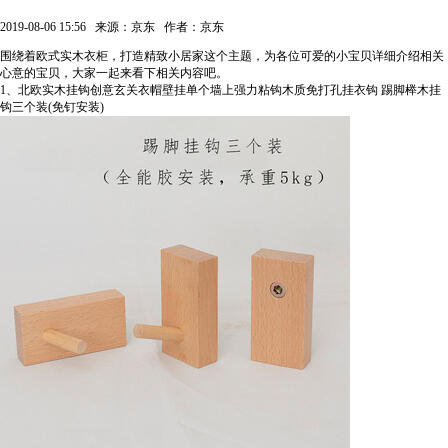
2019-08-06 15:56
来源：京东
作者：京东
围绕着欧式实木衣柜，打造精致小居家这个主题，为各位可爱的小宝贝详细介绍相关
心意的宝贝，大家一起来看下相关内容吧。
1、北欧实木挂钩创意玄关衣帽壁挂单个墙上强力粘钩木质免打孔挂衣钩 踢脚榉木挂
钩三个装(免钉安装)