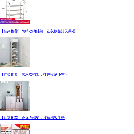
【鞋架推荐】简约收纳鞋架，让衣物整洁又美观
【鞋架推荐】实木衣帽架，打造收纳小空间
【鞋架推荐】金属衣帽架，打造精致生活