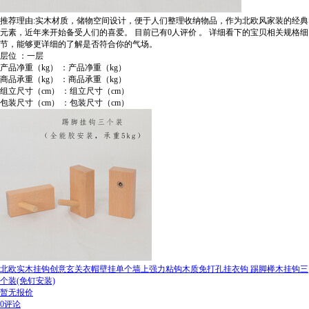
推荐理由:实木材质，储物空间设计，便于人们整理收纳物品，作为北欧风家装的经典
元素，近年来开始备受人们的喜爱。
目前已有0人评价
。
详细看下的宝贝相关规格细
节，能够更详细的了解是否符合你的气场。
层位 ：一层
产品净重（kg） ：产品净重（kg）
商品承重（kg） ：商品承重（kg）
组立尺寸（cm） ：组立尺寸（cm）
包装尺寸（cm） ：包装尺寸（cm）
北欧实木挂钩创意玄关衣帽壁挂单个墙上强力粘钩木质免打孔挂衣钩 踢脚榉木挂钩三
个装(免钉安装)
暂无报价
0评论