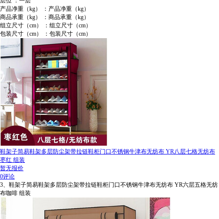
层位 ：一层
产品净重（kg） ：产品净重（kg）
商品承重（kg） ：商品承重（kg）
组立尺寸（cm） ：组立尺寸（cm）
包装尺寸（cm） ：包装尺寸（cm）
鞋架子简易鞋架多层防尘架带拉链鞋柜门口不锈钢牛津布无纺布 YR八层七格无纺布
枣红 组装
暂无报价
0评论
3、鞋架子简易鞋架多层防尘架带拉链鞋柜门口不锈钢牛津布无纺布 YR六层五格无纺
布咖啡 组装