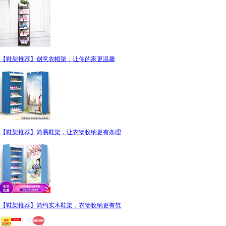
【鞋架推荐】创意衣帽架，让你的家更温馨
【鞋架推荐】简易鞋架，让衣物收纳更有条理
【鞋架推荐】简约实木鞋架，衣物收纳更有范