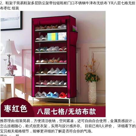
2、鞋架子简易鞋架多层防尘架带拉链鞋柜门口不锈钢牛津布无纺布 YR八层七格无纺
布枣红 组装
推荐理由:组装简易，方便清洁收纳，空间紧凑，还可自由自合使用，金属质感设计，
怎么挂都随心，欧式创意衣架，实用与设计感并存。
目前已有0人评价
。
详细看下的
宝贝相关规格细节，能够更详细的了解是否符合你的气场。