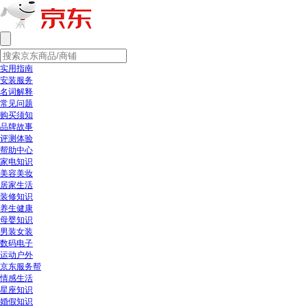
实用指南
安装服务
名词解释
常见问题
购买须知
品牌故事
评测体验
帮助中心
家电知识
美容美妆
居家生活
装修知识
养生健康
母婴知识
男装女装
数码电子
运动户外
京东服务帮
情感生活
星座知识
婚假知识