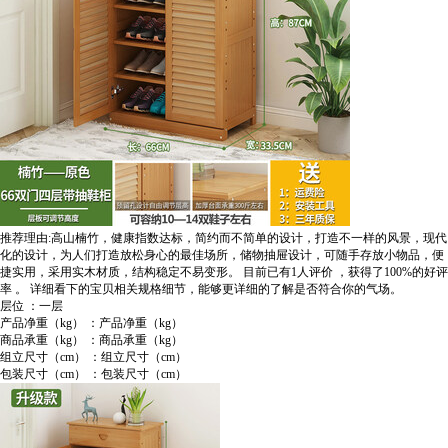
推荐理由:高山楠竹，健康指数达标，简约而不简单的设计，打造不一样的风景，现代
化的设计，为人们打造放松身心的最佳场所，储物抽屉设计，可随手存放小物品，便
捷实用，采用实木材质，结构稳定不易变形。
目前已有1人评价
，获得了100%的好评
率
。
详细看下的宝贝相关规格细节，能够更详细的了解是否符合你的气场。
层位 ：一层
产品净重（kg） ：产品净重（kg）
商品承重（kg） ：商品承重（kg）
组立尺寸（cm） ：组立尺寸（cm）
包装尺寸（cm） ：包装尺寸（cm）