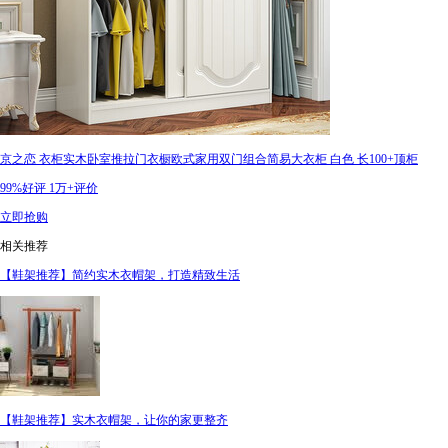
京之恋 衣柜实木卧室推拉门衣橱欧式家用双门组合简易大衣柜 白色 长100+顶柜
99%好评
1万+评价
立即抢购
相关推荐
【鞋架推荐】简约实木衣帽架，打造精致生活
【鞋架推荐】实木衣帽架，让你的家更整齐